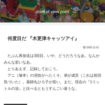
point of view point
何度目だ 『木更津キャッツアイ』
2005.12.01
たぶん再放送は3回目。いや、どうだろうなあ。なんか
みんな若いなあ。
とりあえず、記録しておこう。
アニ（塚本）の演技がへたくそ。弟が成宮（これは前回
気づいた）。薬師丸ひろ子が若い。まだ。現在の『1リッ
トルの涙』と比べるともうすんごい違うな。