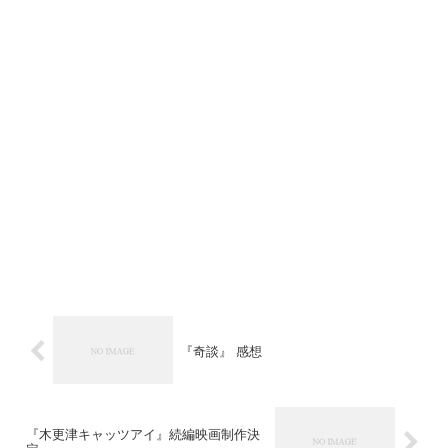
『奇談』 感想
『木更津キャッツアイ』続編映画制作決