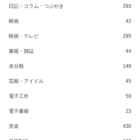
日記・コラム・つぶやき
293
映画
42
映画・テレビ
295
書籍・雑誌
44
未分類
149
芸能・アイドル
45
電子工作
59
電子書籍
23
音楽
430