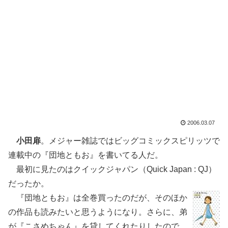
2006.03.07
小田扉
。メジャー雑誌ではビッグコミックスピリッツで
連載中の『団地ともお』を書いてる人だ。
最初に見たのはクイックジャパン（Quick Japan : QJ）
だったか。
『団地ともお』は全巻買ったのだが、そのほか
の作品も読みたいと思うようになり。さらに、弟
が『こさめちゃん』を貸してくれたりしたので。