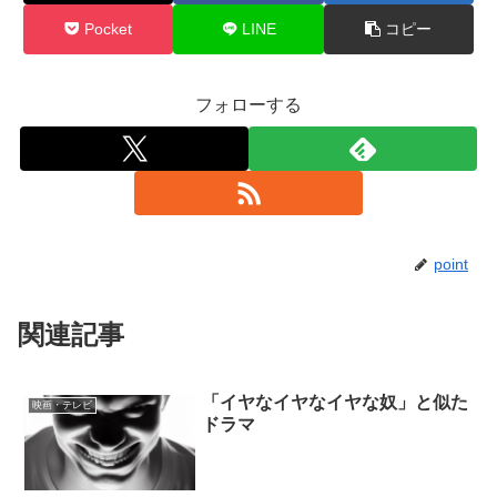
Pocket
LINE
コピー
フォローする
point
関連記事
「イヤなイヤなイヤな奴」と似た
映画・テレビ
ドラマ