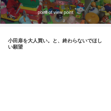
point of view point
小田扉を大人買い。と、終わらないでほし
い願望