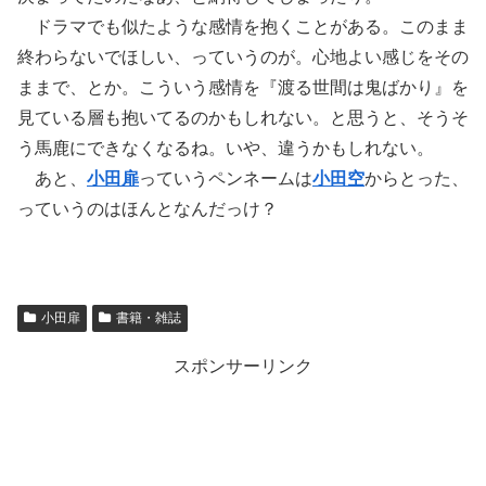
ドラマでも似たような感情を抱くことがある。このまま
終わらないでほしい、っていうのが。心地よい感じをその
ままで、とか。こういう感情を『渡る世間は鬼ばかり』を
見ている層も抱いてるのかもしれない。と思うと、そうそ
う馬鹿にできなくなるね。いや、違うかもしれない。
あと、
小田扉
っていうペンネームは
小田空
からとった、
っていうのはほんとなんだっけ？
小田扉
書籍・雑誌
スポンサーリンク