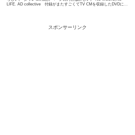
LIFE. AD collective 付録がまたすごくてTV CMを収録したDVDにな
ってる...
スポンサーリンク