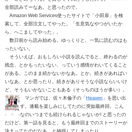
全部読みてーなあ。と思ったので。
Amazon Web Services使ったサイトで「小田扉」を検
索して、全部注文してやった。「生意気なやつがいたか
ら、へこましてやった」。
数日前から読み始める。ゆっくりと。一気に読むのはも
ったいない。
そういえば、おもしろい小説を読んでると、終わるのが
残念、とかもったいない、っていう感情がわいてくること
がある。このまま続かないかなあ。とか。続きがあればい
いなあ、とか思ったり。続きがありそうな小説ならいいけ
ど、そうもいかないこともある（そっちのほうが多い）。
マンガでは、佐々木倫子の「
Heaven
」を思い出
す。連載を楽しみにしてたのに突如最終回。こん
なのいつまでも続けられるじゃないか! と思ったの
だけど。第一話を見ると、もう最終回までのストーリーが
決まってたのだなあ、と納得してしまったり。