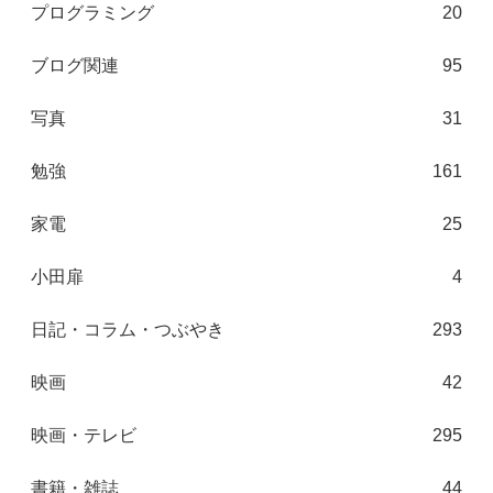
プログラミング
20
ブログ関連
95
写真
31
勉強
161
家電
25
小田扉
4
日記・コラム・つぶやき
293
映画
42
映画・テレビ
295
書籍・雑誌
44