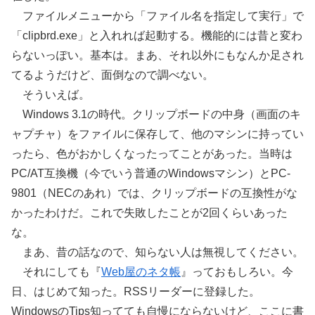
ファイルメニューから「ファイル名を指定して実行」で
「clipbrd.exe」と入れれば起動する。機能的には昔と変わ
らないっぽい。基本は。まあ、それ以外にもなんか足され
てるようだけど、面倒なので調べない。
そういえば。
Windows 3.1の時代。クリップボードの中身（画面のキ
ャプチャ）をファイルに保存して、他のマシンに持ってい
ったら、色がおかしくなったってことがあった。当時は
PC/AT互換機（今でいう普通のWindowsマシン）とPC-
9801（NECのあれ）では、クリップボードの互換性がな
かったわけだ。これで失敗したことが2回くらいあった
な。
まあ、昔の話なので、知らない人は無視してください。
それにしても『
Web屋のネタ帳
』っておもしろい。今
日、はじめて知った。RSSリーダーに登録した。
WindowsのTips知ってても自慢にならないけど、ここに書