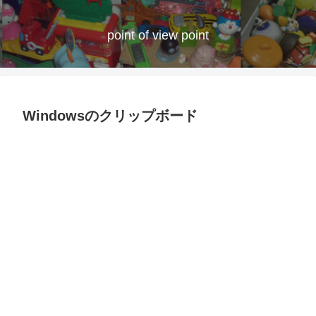
point of view point
Windowsのクリップボード