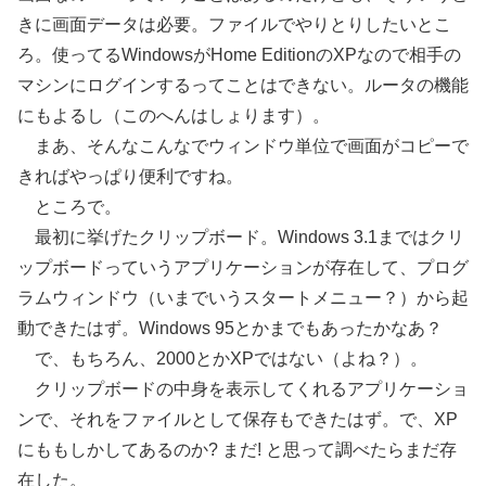
きに画面データは必要。ファイルでやりとりしたいとこ
ろ。使ってるWindowsがHome EditionのXPなので相手の
マシンにログインするってことはできない。ルータの機能
にもよるし（このへんはしょります）。
まあ、そんなこんなでウィンドウ単位で画面がコピーで
きればやっぱり便利ですね。
ところで。
最初に挙げたクリップボード。Windows 3.1まではクリ
ップボードっていうアプリケーションが存在して、プログ
ラムウィンドウ（いまでいうスタートメニュー？）から起
動できたはず。Windows 95とかまでもあったかなあ？
で、もちろん、2000とかXPではない（よね？）。
クリップボードの中身を表示してくれるアプリケーショ
ンで、それをファイルとして保存もできたはず。で、XP
にももしかしてあるのか? まだ! と思って調べたらまだ存
在した。