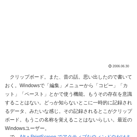
2006.06.30
クリップボード。また、昔の話。思い出したので書いて
おく。Windowsで「編集」メニューから「コピー」「カ
ット」「ペースト」とかで使う機能。もうその存在を意識
することはない。どっか知らないとこに一時的に記録され
るデータ、みたいな感じ。その記録されるとこがクリップ
ボード。もうこの名称を覚えることはないらしい。最近の
Windowsユーザー。
で。
Alt + PrintScreen でアクティブなウィンドウだけキ