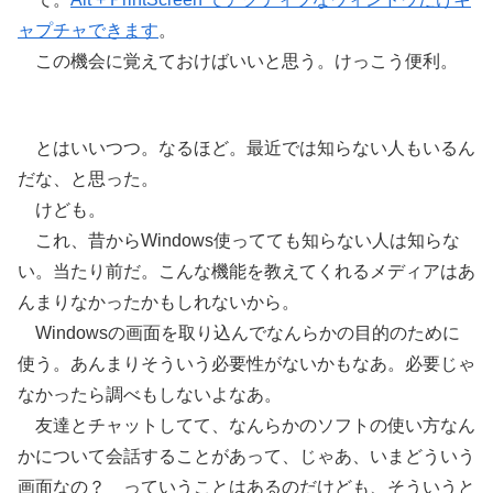
ャプチャできます
。
この機会に覚えておけばいいと思う。けっこう便利。
とはいいつつ。なるほど。最近では知らない人もいるん
だな、と思った。
けども。
これ、昔からWindows使ってても知らない人は知らな
い。当たり前だ。こんな機能を教えてくれるメディアはあ
んまりなかったかもしれないから。
Windowsの画面を取り込んでなんらかの目的のために
使う。あんまりそういう必要性がないかもなあ。必要じゃ
なかったら調べもしないよなあ。
友達とチャットしてて、なんらかのソフトの使い方なん
かについて会話することがあって、じゃあ、いまどういう
画面なの？ っていうことはあるのだけども、そういうと