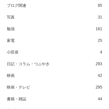
ブログ関連
95
写真
31
勉強
161
家電
25
小田扉
4
日記・コラム・つぶやき
293
映画
42
映画・テレビ
295
書籍・雑誌
44