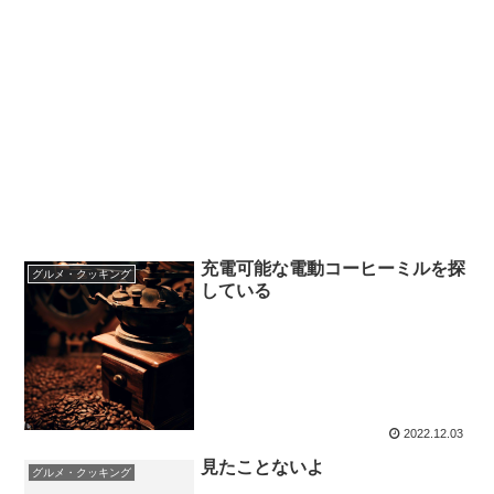
充電可能な電動コーヒーミルを探
グルメ・クッキング
している
2022.12.03
見たことないよ
グルメ・クッキング