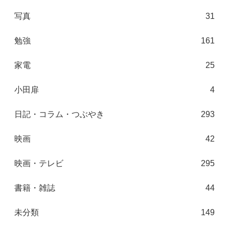
写真
31
勉強
161
家電
25
小田扉
4
日記・コラム・つぶやき
293
映画
42
映画・テレビ
295
書籍・雑誌
44
未分類
149