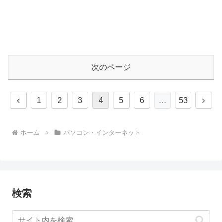
次のページ
前
次
1
2
3
4
5
6
…
53
へ
へ
ホーム
パソコン・インターネット
検索