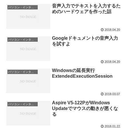
音声入力でテキストを入力するた
パソコン・インターネット
めのハードウェアを作った話
2018.04.20
Googleドキュメントの音声入力
パソコン・インターネット
を試すよ
2018.04.20
Windowsの延長実行
パソコン・インターネット
ExtendedExecutionSession
2018.03.07
Aspire V5-122PがWindows
パソコン・インターネット
Updateでマウスの動きが悪くな
る
2018.01.22