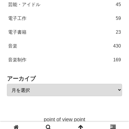
芸能・アイドル
45
電子工作
59
電子書籍
23
音楽
430
音楽制作
169
アーカイブ
point of view point
© 2004 point of view point.