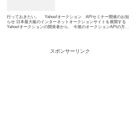
行っておきたい。 Yahoo!オークション APIセミナー開催のお知
らせ 日本最大級のインターネットオークションサイトを展開する
Yahoo!オークションの開発者から、 今後のオークションAPIの方向
性やその可能性について直接ご説明します。...
スポンサーリンク