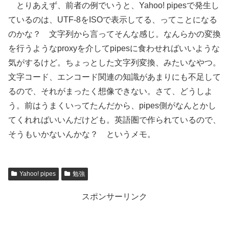
とりあえず、前者の例でいうと、Yahoo! pipesで発生し
ているのは、UTF-8をISOで表示してる、ってことになる
のかな？ 文字列から言ってそんな感じ。なんらかの変換
を行うようなproxyを介してpipesに食わせればいいような
気がするけど。ちょっとした文字列変換、みたいなやつ。
文字コード、エンコード関連の知識があまりにも不足して
るので、それがまったく想像できない。さて、どうしよ
う。前はうまくいってたんだから、pipes側がなんとかし
てくれればいいんだけども。英語圏で作られているので、
そうもいかないんかな？ というメモ。
Yahoo! pipes
勉強
スポンサーリンク