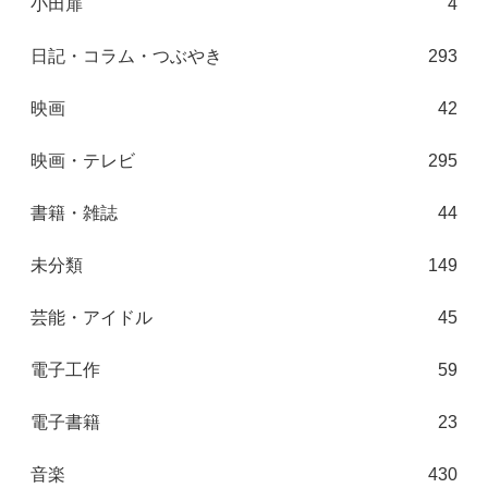
小田扉
4
日記・コラム・つぶやき
293
映画
42
映画・テレビ
295
書籍・雑誌
44
未分類
149
芸能・アイドル
45
電子工作
59
電子書籍
23
音楽
430