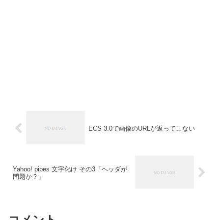
ECS 3.0で画像のURLが返ってこない
Yahoo! pipes 文字化け その3「ヘッダが
問題か？」
コメント