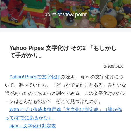
point of view point
Yahoo Pipes 文字化け その2 「もしかし
て手がかり」
2007.06.05
Yahoo! Pipesで文字化け
の続き。pipesの文字化けにつ
いて、調べていたら、「どっかで見たことある」みたいな
話があったのでちょっと調べてみる。この文字化けのパタ
ーンはどんなものか？ そこで見つけたのが。
Webアプリ作成者御用達「文字化け判定表」（誰か作
って/すでにあるかな）
ajax – 文字化け判定表