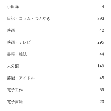
小田扉
4
日記・コラム・つぶやき
293
映画
42
映画・テレビ
295
書籍・雑誌
44
未分類
149
芸能・アイドル
45
電子工作
59
電子書籍
23