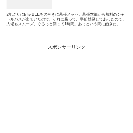
2年ぶりにInterBEEをのぞきに幕張メッセ。幕張本郷から無料のシャ
トルバスが出ていたので、それに乗って。事前登録してあったので、
入場もスムーズ。ぐるっと回って1時間。あっという間に飽きた。
Appleのブースはあんまりおもしろくなかった。...
スポンサーリンク