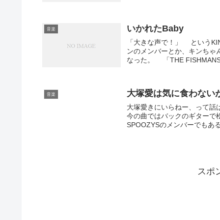
いかれたBaby
音楽
「大きな声で！」 というKI
ンのメンバーとか、キンちゃ
なった。 「THE FISHMANS
大塚愛は気に食わない
音楽
大塚愛きにいらねー、って話
今の曲ではバックのギターで
SPOOZYSのメンバーでもある
スポ