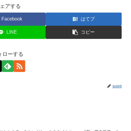
ェアする
Facebook
はてブ
LINE
コピー
ォローする
point