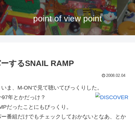
point of view point
るSNAIL RAMP
2008.02.04
いま、M-ONで見て聴いてびっくりした。
97年とかだっけ？
AMPだったことにもびっくり。
ー番組だけでもチェックしておかないとなあ、とか