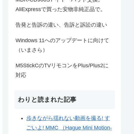
AliExpressで買った安物非純正品で。
告発と告訴の違い、告訴と訴訟の違い
Windows 11へのアップデートに向けて
（いまさら）
M5StickCのTVリモコンをPlus/Plus2に
対応
わりと読まれた記事
歩きながら揺れない動画を撮る! す
ごいよ! MMC （Hague Mini Motion-