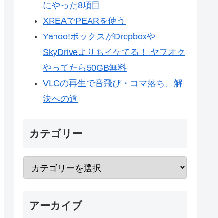
にやった8項目
XREAでPEARを使う
Yahoo!ボックスがDropboxや
SkyDriveよりもイケてる！ ヤフオク
やってたら50GB無料
VLCの再生で音飛び・コマ落ち、解
決への道
カテゴリー
アーカイブ