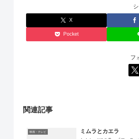
シ
X
Pocket
フ
関連記事
ミムラとカエラ
映画・テレビ