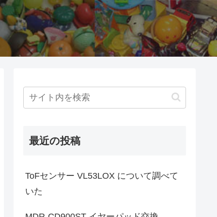
最近の投稿
ToFセンサー VL53LOX について調べて
いた
MDR-CD900ST イヤーパッド交換。