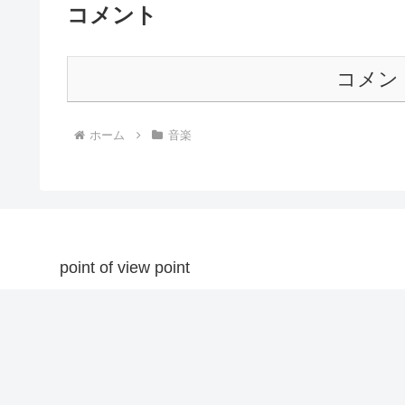
コメント
コメン
ホーム
音楽
point of view point