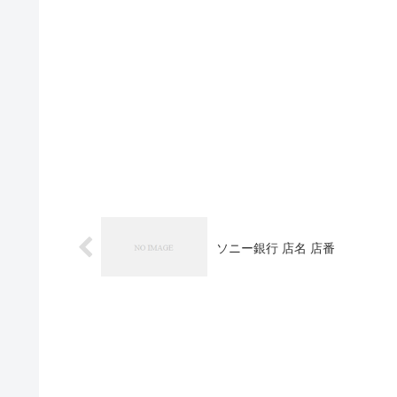
ソニー銀行 店名 店番