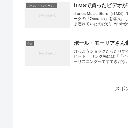
iTMSで買ったビデオ
パソコン・インターネット
iTunes Music Stor
ークの『Oceania』を購
ま忘れていたのだが。Appleか
ポール・モーリアさん
音楽
けっこうショックだったりす
ヒット リンク先には『「イ
ーリスニングってすてきだな。
スポ