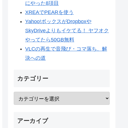
にやった8項目
XREAでPEARを使う
Yahoo!ボックスがDropboxや
SkyDriveよりもイケてる！ ヤフオク
やってたら50GB無料
VLCの再生で音飛び・コマ落ち、解
決への道
カテゴリー
アーカイブ