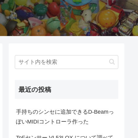
最近の投稿
手持ちのシンセに追加できるD-Beamっ
ぽいMIDIコントローラ作った
ToFセンサー VL53LOX について調べて