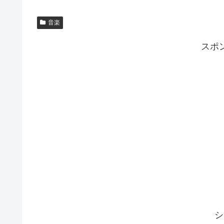
音楽
スポ
シ