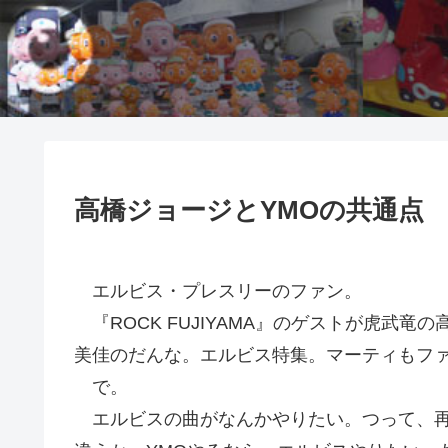
高橋ジョージとYMOの共通点
エルビス・プレスリーのファン。
『ROCK FUJIYAMA』のゲストが虎武竜
美佳のだんな。エルビス特集。マーティもフ
で。
エルビスの曲がなんかやりたい。つって、再