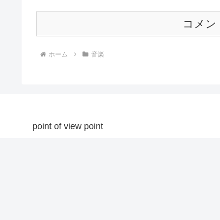
コメン
ホーム
音楽
point of view point