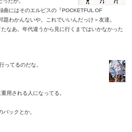
だったか。
曲にはそのエルビスの『POCKETFUL OF
。邦題わかんないや。これでいいんだっけ＞友達。
たなあ。年代違うから見に行くまではいかなかった
見に行ってるのだな。
重用される人になってる。
のバックとか。