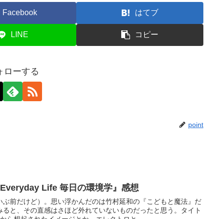
Facebook
はてブ
LINE
コピー
ォローする
point
 Everyday Life 毎日の環境学』感想
いぶ前だけど）。思い浮かんだのは竹村延和の『こどもと魔法』だ
みると、その直感はさほど外れていないものだったと思う。タイト