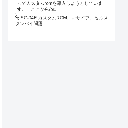
ってカスタムromを導入しようとしていま
す。「ここから/pr...
SC-04E カスタムROM、おサイフ、セルス
タンバイ問題