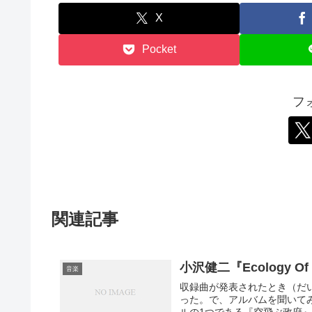
X
Pocket
フ
関連記事
小沢健二『Ecology Of
音楽
収録曲が発表されたとき（だ
った。で、アルバムを聞いて