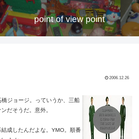
point of view point
2006.12.26
の高橋ジョージ。っていうか、三船
ァンだそうだ。意外。
結成したんだよな。YMO。順番