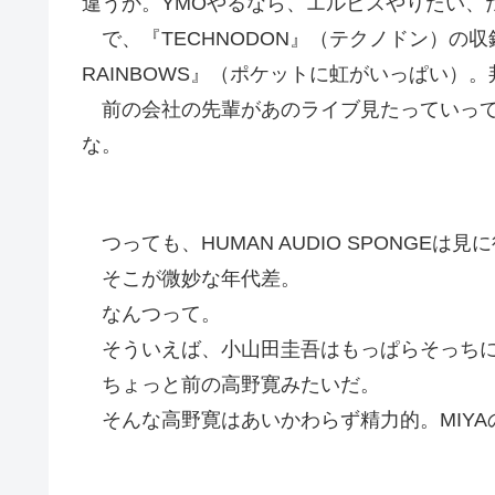
違うか。YMOやるなら、エルビスやりたい、
で、『TECHNODON』（テクノドン）の収録
RAINBOWS』（ポケットに虹がいっぱい）
前の会社の先輩があのライブ見たっていって
な。
つっても、HUMAN AUDIO SPONGEは
そこが微妙な年代差。
なんつって。
そういえば、小山田圭吾はもっぱらそっちに
ちょっと前の高野寛みたいだ。
そんな高野寛はあいかわらず精力的。MIYA