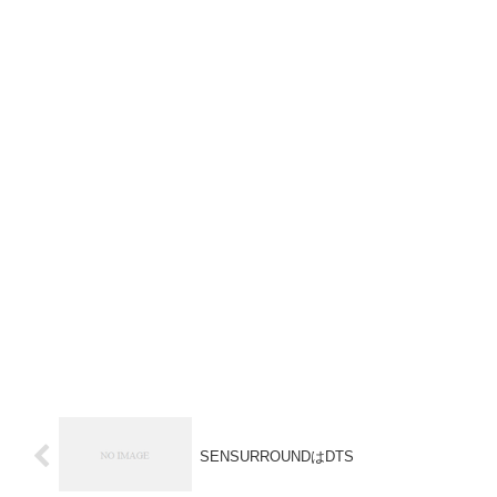
SENSURROUNDはDTS