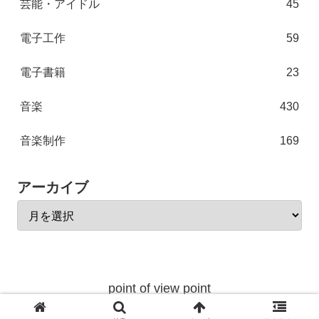
芸能・アイドル
45
電子工作
59
電子書籍
23
音楽
430
音楽制作
169
アーカイブ
point of view point
© 2004 point of view point.