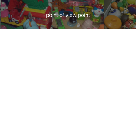
point of view point