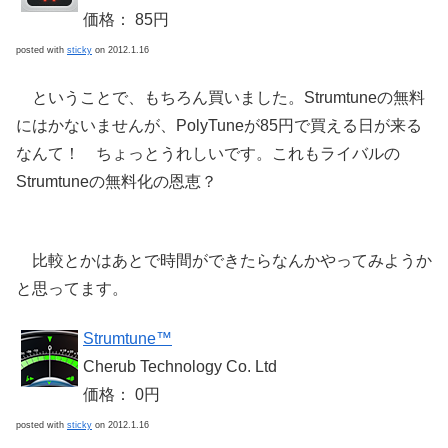
価格： 85円
posted with
sticky
on 2012.1.16
ということで、もちろん買いました。Strumtuneの無料
にはかないませんが、PolyTuneが85円で買える日が来る
なんて！ ちょっとうれしいです。これもライバルの
Strumtuneの無料化の恩恵？
比較とかはあとで時間ができたらなんかやってみようか
と思ってます。
Strumtune™
Cherub Technology Co. Ltd
価格： 0円
posted with
sticky
on 2012.1.16