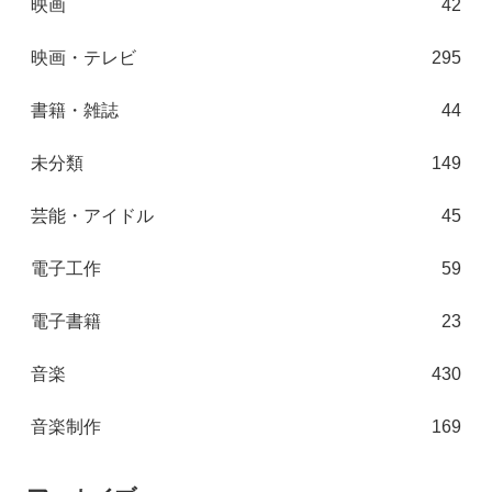
映画
42
映画・テレビ
295
書籍・雑誌
44
未分類
149
芸能・アイドル
45
電子工作
59
電子書籍
23
音楽
430
音楽制作
169