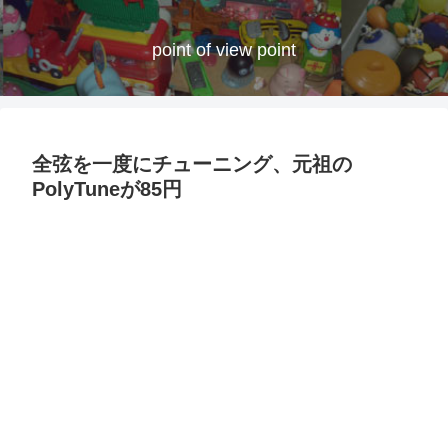
point of view point
全弦を一度にチューニング、元祖の
PolyTuneが85円