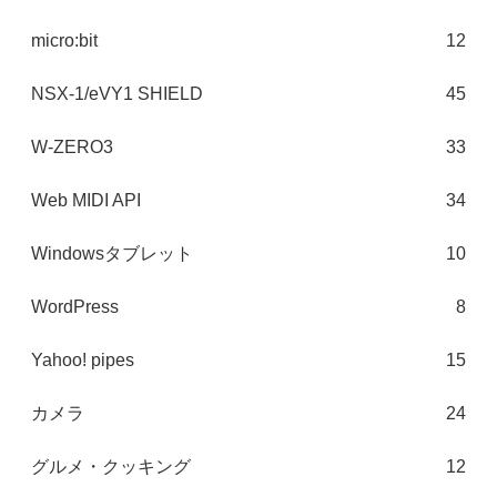
micro:bit
12
NSX-1/eVY1 SHIELD
45
W-ZERO3
33
Web MIDI API
34
Windowsタブレット
10
WordPress
8
Yahoo! pipes
15
カメラ
24
グルメ・クッキング
12