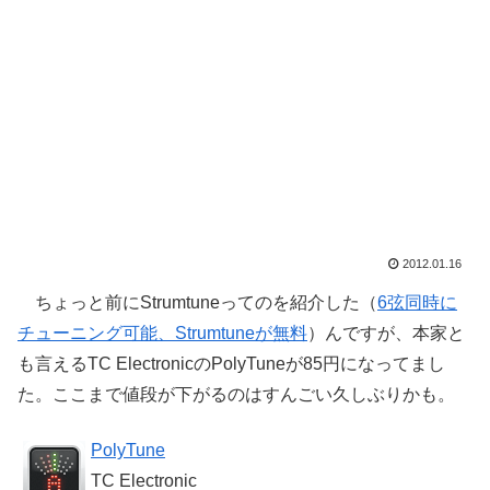
2012.01.16
ちょっと前にStrumtuneってのを紹介した（
6弦同時に
チューニング可能、Strumtuneが無料
）んですが、本家と
も言えるTC ElectronicのPolyTuneが85円になってまし
た。ここまで値段が下がるのはすんごい久しぶりかも。
PolyTune
TC Electronic