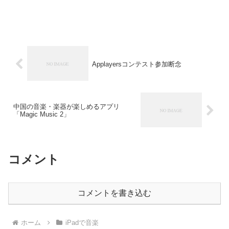
Applayersコンテスト参加断念
中国の音楽・楽器が楽しめるアプリ
「Magic Music 2」
コメント
コメントを書き込む
ホーム
iPadで音楽