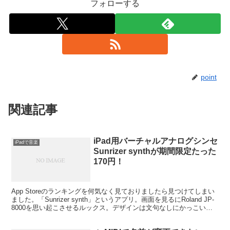
フォローする
point
関連記事
iPad用バーチャルアナログシンセ
iPadで音楽
Sunrizer synthが期間限定たった
170円！
App Storeのランキングを何気なく見ておりましたら見つけてしまい
ました。「Sunrizer synth」というアプリ。画面を見るにRoland JP-
8000を思い起こさせるルックス。デザインは文句なしにかっこい
い。Appアイコンはか...