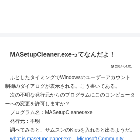
MASetupCleaner.exeってなんだよ！
2014.04.01
ふとしたタイミングでWindowsのユーザーアカウント
制御のダイアログが表示される。こう書いてある。
次の不明な発行元からのプログラムにこのコンピュータ
ーへの変更を許可しますか？
プログラム名：MASetupCleaner.exe
発行元：不明
調べてみると、サムスンのKiesを入れると出るようだ。
what is masetupcleaner.exe – Microsoft Community