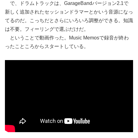
で、ドラムトラックは、GarageBandバージョン2.1で
新しく追加されたセッションドラマーとかいう音源になっ
てるのだ。こっちだとさらにいろいろ調整ができる。知識
は不要。フィーリングで選ぶだけだ。
ということで動画作った。Music Memosで録音が終わ
ったこところからスタートしている。