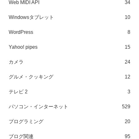
Web MIDI API
34
Windowsタブレット
10
WordPress
8
Yahoo! pipes
15
カメラ
24
グルメ・クッキング
12
テレビ 2
3
パソコン・インターネット
529
プログラミング
20
ブログ関連
95