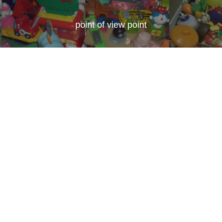
point of view point