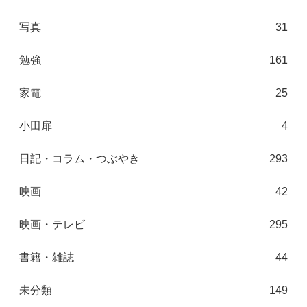
写真
31
勉強
161
家電
25
小田扉
4
日記・コラム・つぶやき
293
映画
42
映画・テレビ
295
書籍・雑誌
44
未分類
149