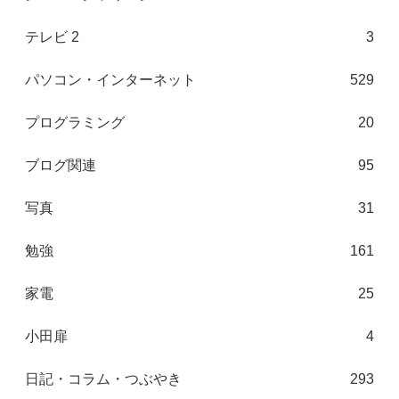
テレビ 2
3
パソコン・インターネット
529
プログラミング
20
ブログ関連
95
写真
31
勉強
161
家電
25
小田扉
4
日記・コラム・つぶやき
293