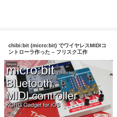
chibi:bit (micro:bit) でワイヤレスMIDIコ
ントローラ作った – フリスク工作
micro:bit