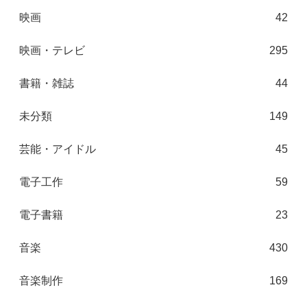
映画
42
映画・テレビ
295
書籍・雑誌
44
未分類
149
芸能・アイドル
45
電子工作
59
電子書籍
23
音楽
430
音楽制作
169