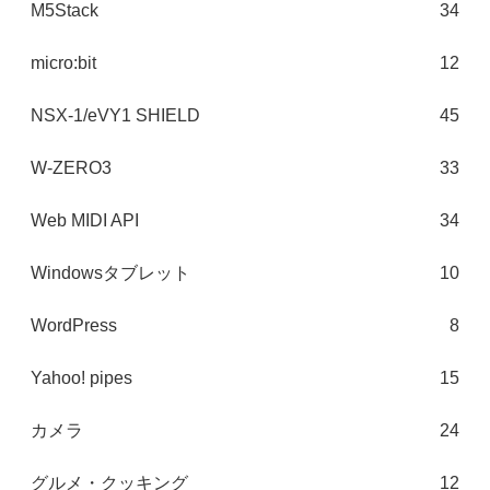
M5Stack
34
micro:bit
12
NSX-1/eVY1 SHIELD
45
W-ZERO3
33
Web MIDI API
34
Windowsタブレット
10
WordPress
8
Yahoo! pipes
15
カメラ
24
グルメ・クッキング
12