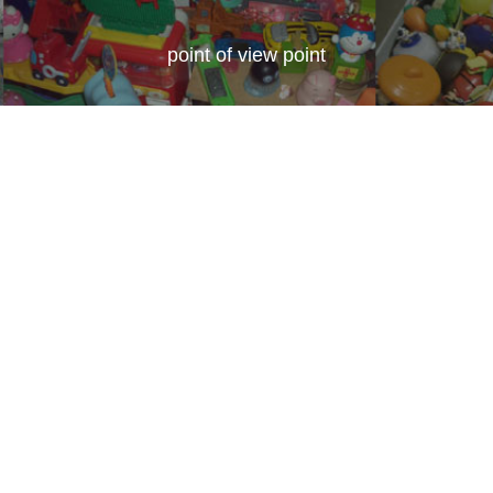
point of view point