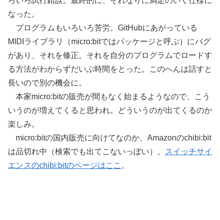
ろいろ試行錯誤。最終的に、それなりに満足のいく仕様に
なった。
プログラムもいろいろ苦労。GitHubにあがっている
MIDIライブラリ（micro:bitではパッケージと呼ぶ）にバグ
があり、それを修正。それを自分のプログラムでロードす
る方法がわからずだいぶ時間をとった。このへんは話すと
長いので別の機会に。
本家micro:bitの販売が間もなく始まるようなので、こう
いうのが増えてくると思われ。どういうのが出てくるのか
楽しみ。
micro:bitの国内販売に向けてなのか、Amazonのchibi:bit
は品切れ中（検索でも出てこないっぽい）。
スイッチサイ
エンスのchibi:bitのページはここ
。