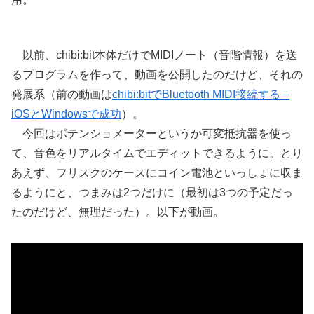
以前、chibi:bit本体だけでMIDIノート（音階情報）を送
るプログラムを作って、動画を公開したのだけど、それの
発展系（前の動画は
chibi:bitでBluetooth MIDI接続する –
iOSとWindowsで成功
）。
今回はポテンショメーターというか可変抵抗器を使っ
て、音色をリアルタイムでエディットできるように。とり
あえず、フリスクのケースにコイン電池といっしょに収ま
るようにと、つまみは2つだけに（最初は3つの予定だっ
たのだけど、無理だった）。以下が動画。