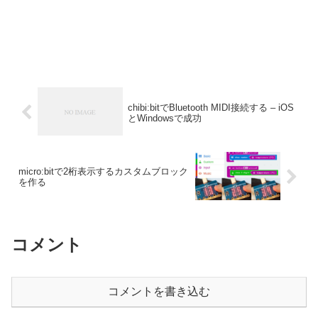
chibi:bitでBluetooth MIDI接続する – iOS
とWindowsで成功
micro:bitで2桁表示するカスタムブロック
を作る
コメント
コメントを書き込む