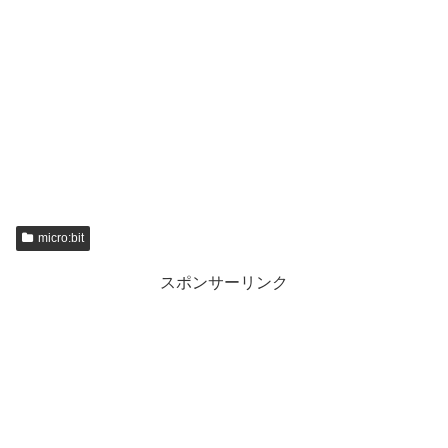
micro:bit
スポンサーリンク