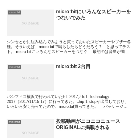
Windows...
micro:bitにいろんなスピーカーを
micro:bit
つないでみた
シンセとかに組み込んでみようと買っておいたスピーカーやブザー各
種。そういえば、micro:bitで鳴らしたらどうだろう？ と思ってテス
ト。 micro:bitにいろんなスピーカーをつなぐ 最初のは音量が調整
できるアンプ＋スピーカーの組み合...
micro:bit 2台目
micro:bit
パシフィコ横浜で行われていたET 2017／IoT Technology
2017（2017/11/15-17）に行ってきた。chip 1 stopが出展しており、
いろいろ安く売ってたので、micro:bit買ってきた。 パッケージ開
けた...
投稿動画がニコニコニュース
micro:bit
ORIGINALに掲載される