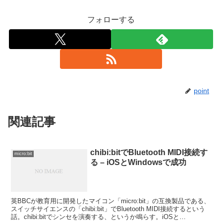
フォローする
point
関連記事
chibi:bitでBluetooth MIDI接続す
micro:bit
る – iOSとWindowsで成功
英BBCが教育用に開発したマイコン「micro:bit」の互換製品である、
スイッチサイエンスの「chibi:bit」でBluetooth MIDI接続するという
話。chibi:bitでシンセを演奏する、というか鳴らす。iOSと