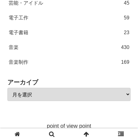
芸能・アイドル
45
電子工作
59
電子書籍
23
音楽
430
音楽制作
169
アーカイブ
point of view point
© 2004 point of view point.