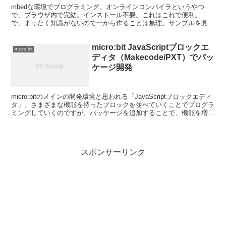
mbedな環境でプログラミング。オンラインコンパイラというやつ
で、ブラウザ内で完結。インストール不要。これはこれで便利。
で、まったく知識がないので一から作ることは無理。サンプルを見な
がら試行錯誤。とりあえず、動きはするのだけど、再接続に...
micro:bit JavaScriptブロックエ
micro:bit
ディタ（Makecode/PXT）でパッ
ケージ開発
micro:bitのメインの開発環境と思われる「JavaScriptブロックエディ
タ」。さまざまな機能を持ったブロックを並べていくことでプログラ
ミングしていくのですが、パッケージを追加することで、機能を増や
すことができます。そのパッケージの...
スポンサーリンク