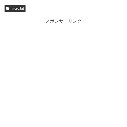
micro:bit
スポンサーリンク