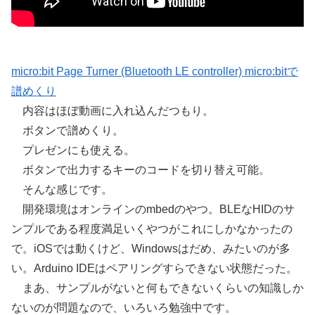
micro:bit Page Turner (Bluetooth LE controller) micro:bitで
譜めくり
内容はほぼ動画に入れ込んだつもり。
ボタンで譜めくり。
プレゼンにも使える。
ボタンで出力するキーのコードを切り替え可能。
そんな感じです。
開発環境はオンラインのmbedのやつ。BLEなHIDのサ
ンプルである程度満足いくやつがこれにしかなかったの
で。iOSでは動くけど、Windowsはだめ、みたいのが多
い。Arduino IDEはペアリングすらできない状態だった。
まあ、サンプルがないと何もできないくらいの知識しか
ないのが問題なので、いろいろ勉強中です。