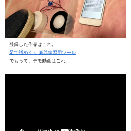
登録した作品はこれ。
足で譜めくり 楽器練習用ツール
でもって、デモ動画はこれ。