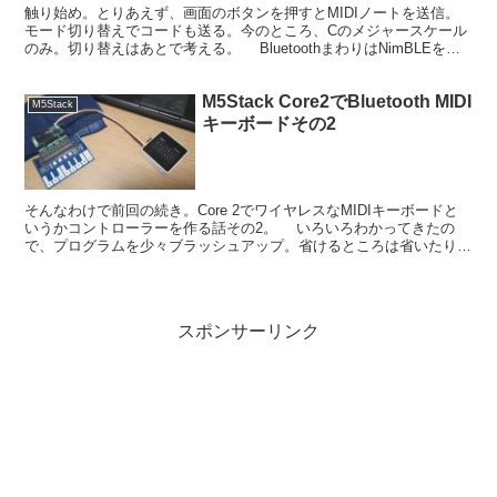
触り始め。とりあえず、画面のボタンを押すとMIDIノートを送信。
モード切り替えでコードも送る。今のところ、Cのメジャースケール
のみ。切り替えはあとで考える。 BluetoothまわりはNimBLEを使
用。コード見ればわかるんじゃないかな。...
M5Stack Core2でBluetooth MIDI
M5Stack
キーボードその2
そんなわけで前回の続き。Core 2でワイヤレスなMIDIキーボードと
いうかコントローラーを作る話その2。 いろいろわかってきたの
で、プログラムを少々ブラッシュアップ。省けるところは省いたり、
今後の拡張を考えて決め打ちの値を変数にしたり、...
スポンサーリンク