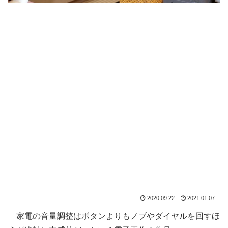
2020.09.22
2021.01.07
家電の音量調整はボタンよりもノブやダイヤルを回すほ