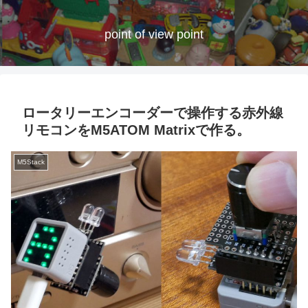
point of view point
ロータリーエンコーダーで操作する赤外線
リモコンをM5ATOM Matrixで作る。
M5Stack