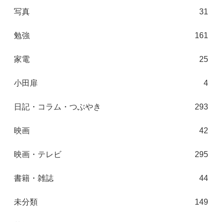
写真
31
勉強
161
家電
25
小田扉
4
日記・コラム・つぶやき
293
映画
42
映画・テレビ
295
書籍・雑誌
44
未分類
149