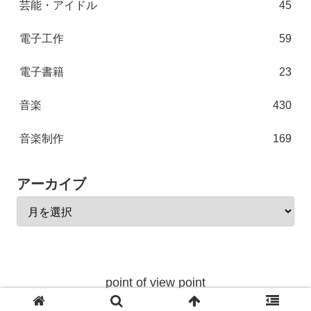
芸能・アイドル
45
電子工作
59
電子書籍
23
音楽
430
音楽制作
169
アーカイブ
point of view point
© 2004 point of view point.