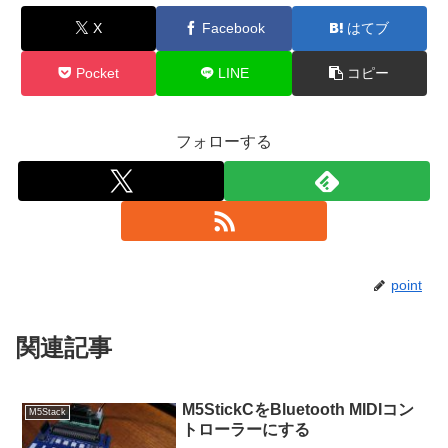
X
Facebook
はてブ
Pocket
LINE
コピー
フォローする
point
関連記事
M5StickCをBluetooth MIDIコン
M5Stack
トローラーにする