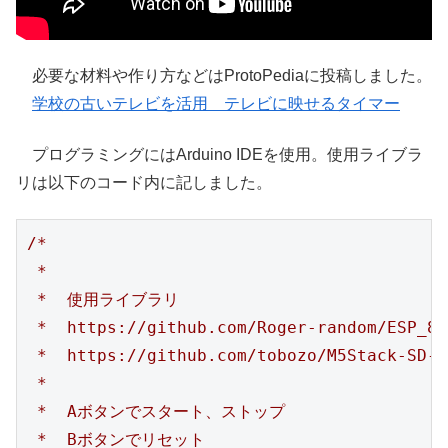
必要な材料や作り方などはProtoPediaに投稿しました。
学校の古いテレビを活用 テレビに映せるタイマー
プログラミングにはArduino IDEを使用。使用ライブラ
リは以下のコード内に記しました。
/*

 * 

 *  使用ライブラリ

 *  https://github.com/Roger-random/ESP_8_
 *  https://github.com/tobozo/M5Stack-SD-U
 *  

 *  Aボタンでスタート、ストップ

 *  Bボタンでリセット
