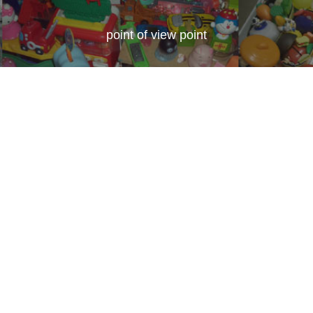
point of view point