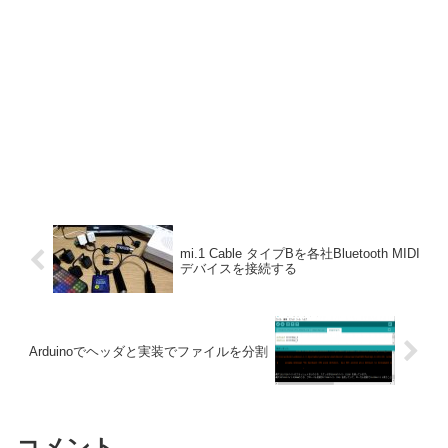
mi.1 Cable タイプBを各社Bluetooth MIDI
デバイスを接続する
Arduinoでヘッダと実装でファイルを分割
コメント