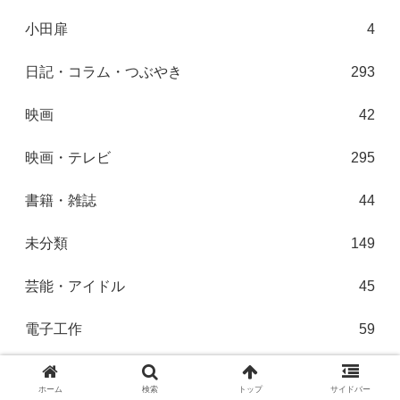
小田扉
4
日記・コラム・つぶやき
293
映画
42
映画・テレビ
295
書籍・雑誌
44
未分類
149
芸能・アイドル
45
電子工作
59
電子書籍
23
ホーム
検索
トップ
サイドバー