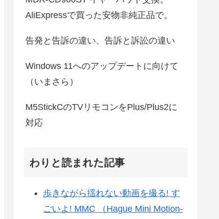
AliExpressで買った安物非純正品で。
告発と告訴の違い、告訴と訴訟の違い
Windows 11へのアップデートに向けて
（いまさら）
M5StickCのTVリモコンをPlus/Plus2に
対応
わりと読まれた記事
歩きながら揺れない動画を撮る! す
ごいよ! MMC （Hague Mini Motion-