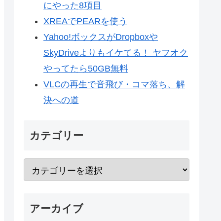
にやった8項目
XREAでPEARを使う
Yahoo!ボックスがDropboxや
SkyDriveよりもイケてる！ ヤフオク
やってたら50GB無料
VLCの再生で音飛び・コマ落ち、解
決への道
カテゴリー
アーカイブ