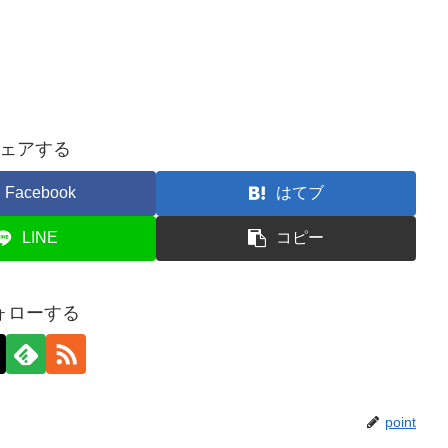
ェアする
Facebook
はてブ
LINE
コピー
ォローする
point