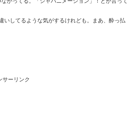
ながってる。「ジャパニメーション」！とか言って
違いしてるような気がするけれども。まあ、酔っ払
ンサーリンク