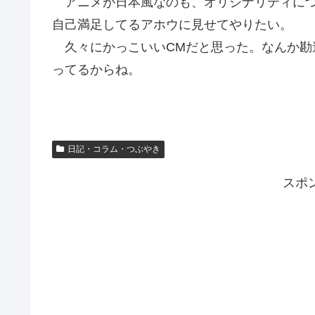
アニメが日本風なのも、オリジナリティにつ
自己満足してるアホウに見せてやりたい。
久々にかっこいいCMだと思った。なんか勘
ってるからね。
日記・コラム・つぶやき
スポ