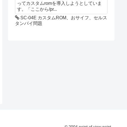
ってカスタムromを導入しようとしていま
す。「ここから/pr...
SC-04E カスタムROM、おサイフ、セルス
タンバイ問題
© 2004 point of view point.