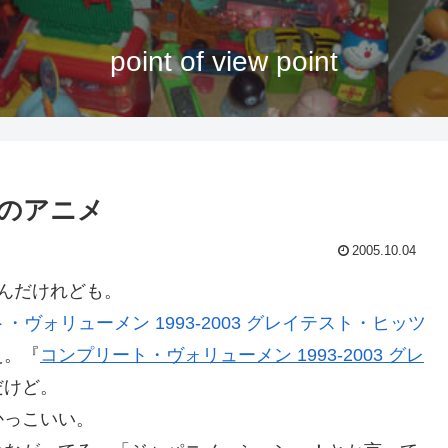
point of view point
んのアニメ
2005.10.04
んだけれども。
え。『
コンプリート・ヴォリューメン 1993-2003 グレ
だけど。
かっこいい。