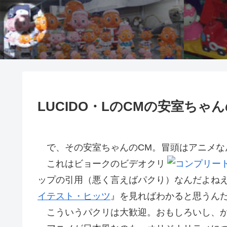
LUCIDO・LのCMの安室ちゃ
で、その安室ちゃんのCM。冒頭はアニメな
これはビョークのビデオクリ
ップの引用（悪く言えばパクり）なんだよね
イテスト・ヒッツ
』を見ればわかると思うん
こういうパクリは大歓迎。おもしろいし、