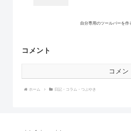
自分専用のツールバーを作る。
コメント
コメン
ホーム
日記・コラム・つぶやき