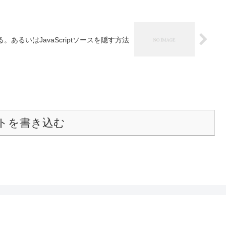
あるいはJavaScriptソースを隠す方法
トを書き込む