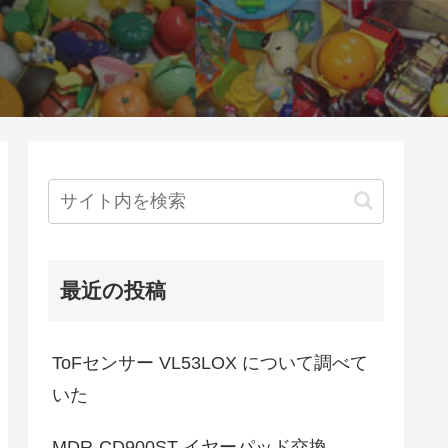
最近の投稿
ToFセンサー VL53LOX について調べて
いた
MDR-CD900ST イヤーパッド交換。