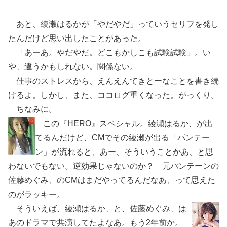
あと、綾瀬はるかが「やだやだ」っていうセリフを発し
たんだけど思い出したことがあった。
「あーあ。やだやだ。どこもかしこも試験試験」。い
や、違うかもしれない。関係ない。
仕事のストレスから、えんえんてきとーなことを書き続
けるよ。しかし、また、ココログ重くなった。がっくり。
ちなみに。
この『HERO』スペシャル。綾瀬はるか、が出
てるんだけど、CMでその綾瀬が出る「パンテー
ン」が流れると、あー、そういうことかあ、と思
わないでもない。逆効果じゃないのか？ 元パンテーンの
佐藤めぐみ、のCMはまだやってるんだなあ、って思えた
のがラッキー。
そういえば、綾瀬はるか、と、佐藤めぐみ、は
あのドラマで共演してたよなあ。もう2年前か。