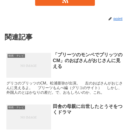
point
関連記事
「プリーツのモンペでプリッツの
映画・テレビ
CM」のおばさんがおじさんに見
える
グリコのプリッツのCM。松浦亜弥が出演。 左のおばさんがおじさ
んに見えるよ。 プリーツもんぺ編（グリコのサイト） しかし、
外国人のとはかなりの差だ。で、おもしろいのか、これ。
田舎の母親に出世したとうそをつ
映画・テレビ
くドラマ