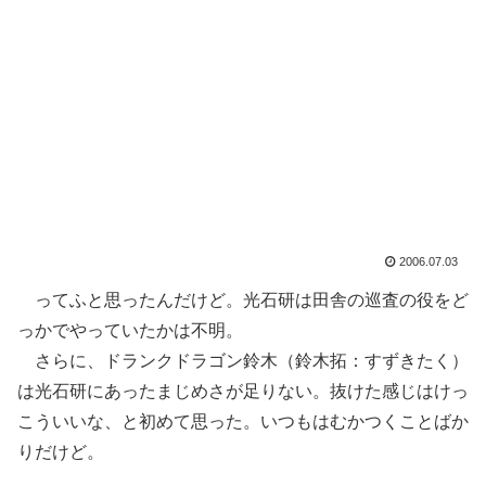
2006.07.03
ってふと思ったんだけど。光石研は田舎の巡査の役をど
っかでやっていたかは不明。
さらに、ドランクドラゴン鈴木（鈴木拓：すずきたく）
は光石研にあったまじめさが足りない。抜けた感じはけっ
こういいな、と初めて思った。いつもはむかつくことばか
りだけど。