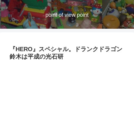
point of view point
『HERO』スペシャル。ドランクドラゴン
鈴木は平成の光石研