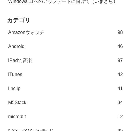
Windows 11へのアップデートに向けて（いまさら）
カテゴリ
Amazonウォッチ
98
Android
46
iPadで音楽
97
iTunes
42
linclip
41
M5Stack
34
micro:bit
12
NSX-1/eVY1 SHIELD
45