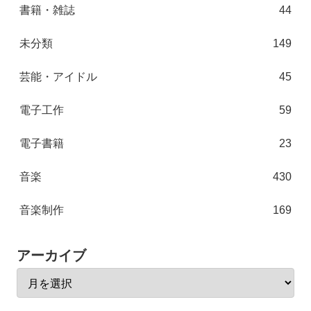
書籍・雑誌
44
未分類
149
芸能・アイドル
45
電子工作
59
電子書籍
23
音楽
430
音楽制作
169
アーカイブ