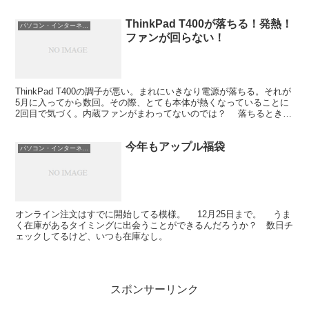
く表示される。WOWOWシネマも同様。...
ThinkPad T400が落ちる！発熱！
パソコン・インターネット
ファンが回らない！
ThinkPad T400の調子が悪い。まれにいきなり電源が落ちる。それが
5月に入ってから数回。その際、とても本体が熱くなっていることに
2回目で気づく。内蔵ファンがまわってないのでは？ 落ちるときは
なんの警告もなく、突然電源が切れる。ブチ...
今年もアップル福袋
パソコン・インターネット
オンライン注文はすでに開始してる模様。 12月25日まで。 うま
く在庫があるタイミングに出会うことができるんだろうか？ 数日チ
ェックしてるけど、いつも在庫なし。
スポンサーリンク