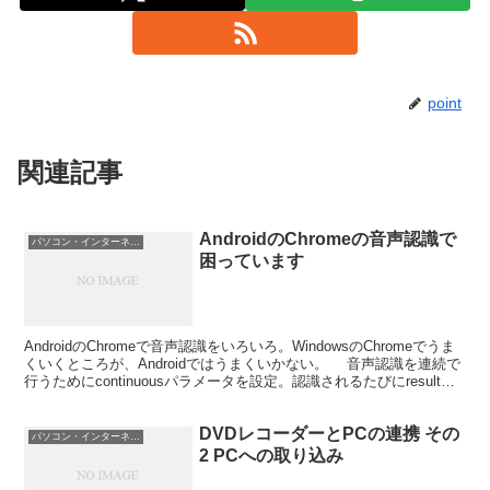
point
関連記事
AndroidのChromeの音声認識で
パソコン・インターネット
困っています
AndroidのChromeで音声認識をいろいろ。WindowsのChromeでうま
くいくところが、Androidではうまくいかない。 音声認識を連続で
行うためにcontinuousパラメータを設定。認識されるたびにresultが
発火する...
DVDレコーダーとPCの連携 その
パソコン・インターネット
2 PCへの取り込み