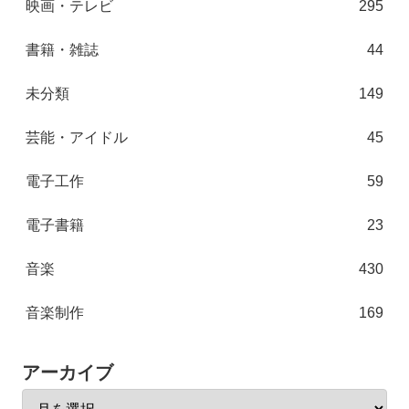
映画・テレビ
295
書籍・雑誌
44
未分類
149
芸能・アイドル
45
電子工作
59
電子書籍
23
音楽
430
音楽制作
169
アーカイブ