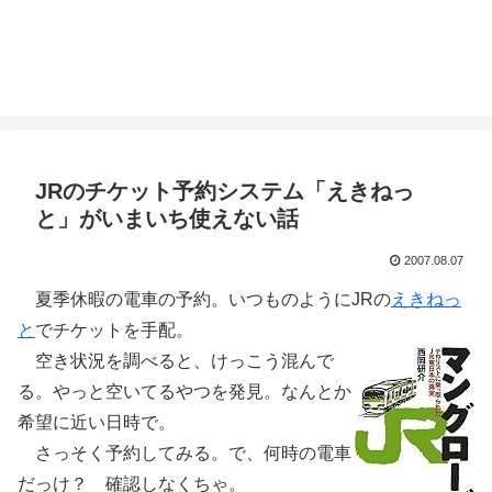
JRのチケット予約システム「えきねっ
と」がいまいち使えない話
2007.08.07
夏季休暇の電車の予約。いつものようにJRの
えきねっ
と
でチケットを手配。
空き状況を調べると、けっこう混んで
る。やっと空いてるやつを発見。なんとか
希望に近い日時で。
さっそく予約してみる。で、何時の電車
だっけ？ 確認しなくちゃ。