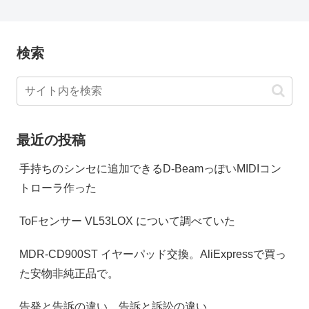
検索
最近の投稿
手持ちのシンセに追加できるD-BeamっぽいMIDIコン
トローラ作った
ToFセンサー VL53LOX について調べていた
MDR-CD900ST イヤーパッド交換。AliExpressで買っ
た安物非純正品で。
告発と告訴の違い、告訴と訴訟の違い