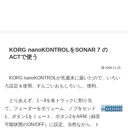
KORG nanoKONTROLをSONAR 7 の
ACTで使う
2008.11.25
KORG nanoKONTROLが先週末に届いたので、いろい
ろ設定＆使用。すんごいおもしろいし、便利。
とりあえず、1～8を各トラックに割り当
て。フェーダーをボリューム、ノブをセンド
1、ボタン1をミュート、ボタン2をARM（録音
可能状態のON/OFF）に設定。当然ながら、ト