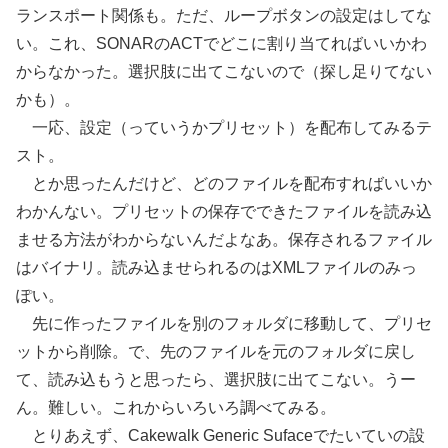
ランスポート関係も。ただ、ループボタンの設定はしてな
い。これ、SONARのACTでどこに割り当てればいいかわ
からなかった。選択肢に出てこないので（探し足りてない
かも）。
一応、設定（っていうかプリセット）を配布してみるテ
スト。
とか思ったんだけど、どのファイルを配布すればいいか
わかんない。プリセットの保存でできたファイルを読み込
ませる方法がわからないんだよなあ。保存されるファイル
はバイナリ。読み込ませられるのはXMLファイルのみっ
ぽい。
先に作ったファイルを別のフォルダに移動して、プリセ
ットから削除。で、先のファイルを元のフォルダに戻し
て、読み込もうと思ったら、選択肢に出てこない。うー
ん。難しい。これからいろいろ調べてみる。
とりあえず、Cakewalk Generic Sufaceでたいていの設