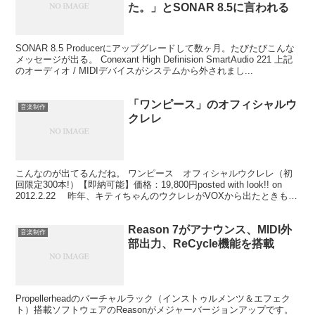
た。」とSONAR 8.5に言われる
SONAR 8.5 Producerにアップグレードして数ヶ月。たびたびこんな
メッセージが出る。 Conexant High Definision SmartAudio 221 上記
のオーディオ / MIDIデバイスがシステムから外されまし...
「ワンピース」のオフィシャルウ
音楽制作
クレレ
こんなのが出てるんだね。 ワンピース オフィシャルウクレレ（初
回限定300本!）【即納可能】価格：19,800円posted with look!! on
2012.2.22 昨年、キティちゃんのウクレレがVOXから出たときも驚
いたけど、...
Reason 7がアナウンス、MIDI外
音楽制作
部出力、ReCycle機能を搭載
Propellerheadのバーチャルラック（インストゥルメンツ＆エフェク
ト）搭載ソフトウェアのReasonがメジャーバージョンアップです。