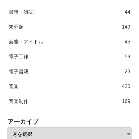
書籍・雑誌
44
未分類
149
芸能・アイドル
45
電子工作
59
電子書籍
23
音楽
430
音楽制作
169
アーカイブ