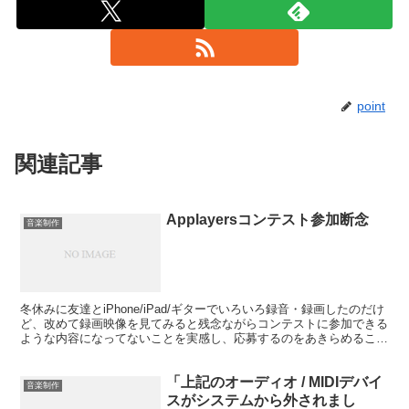
point
関連記事
Applayersコンテスト参加断念
音楽制作
冬休みに友達とiPhone/iPad/ギターでいろいろ録音・録画したのだけ
ど、改めて録画映像を見てみると残念ながらコンテストに参加できる
ような内容になってないことを実感し、応募するのをあきらめること
にした。 Applayersコンテスト |...
「上記のオーディオ / MIDIデバイ
音楽制作
スがシステムから外されまし