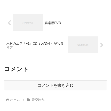
娯楽用DVD
木村カエラ「+1」CD（DVD付）が46％
オフ
コメント
コメントを書き込む
ホーム
音楽制作