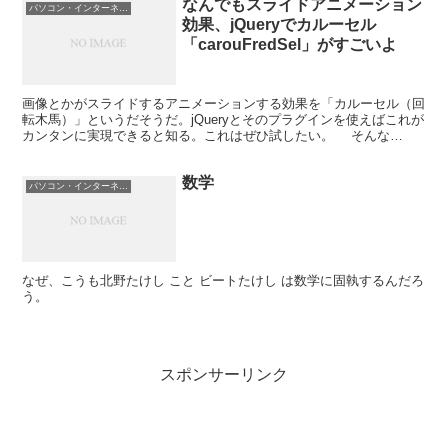
なんでもスライドアニメーション
パソコン・インターネット
効果、jQueryでカルーセル
「carouFredSel」がすごいよ
画像とかがスライドするアニメーションする効果を「カルーセル（回
転木馬）」というだそうだ。jQueryとそのプラグインを使えばこれが
カンタンに実現できると知る。これはぜひ試したい。 そんな
jQueryプラグインの中でも機能が多く、有名なのが...
数学
パソコン・インターネット
なぜ、こうも北野たけし こと ビートたけし は数学に固執するんだろ
う。
スポンサーリンク