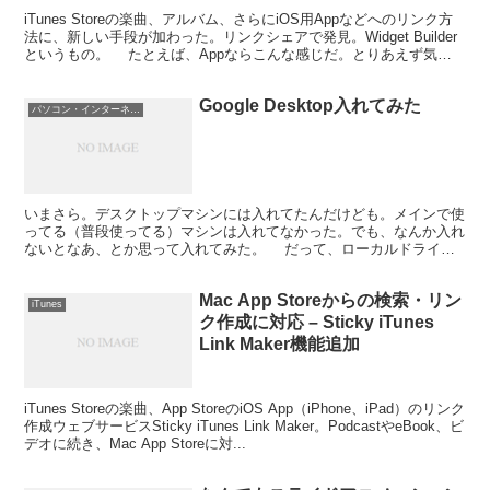
iTunes Storeの楽曲、アルバム、さらにiOS用Appなどへのリンク方
法に、新しい手段が加わった。リンクシェアで発見。Widget Builder
というもの。 たとえば、Appならこんな感じだ。とりあえず気に
なるアプリで。
Google Desktop入れてみた
パソコン・インターネット
いまさら。デスクトップマシンには入れてたんだけども。メインで使
ってる（普段使ってる）マシンは入れてなかった。でも、なんか入れ
ないとなあ、とか思って入れてみた。 だって、ローカルドライブ
の検索が使えないんだもん、Windows XP。 と...
Mac App Storeからの検索・リン
iTunes
ク作成に対応 – Sticky iTunes
Link Maker機能追加
iTunes Storeの楽曲、App StoreのiOS App（iPhone、iPad）のリンク
作成ウェブサービスSticky iTunes Link Maker。PodcastやeBook、ビ
デオに続き、Mac App Storeに対...