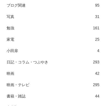
ブログ関連
95
写真
31
勉強
161
家電
25
小田扉
4
日記・コラム・つぶやき
293
映画
42
映画・テレビ
295
書籍・雑誌
44