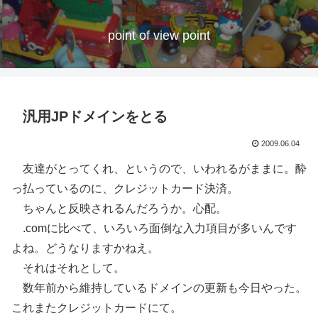
point of view point
汎用JPドメインをとる
2009.06.04
友達がとってくれ、というので、いわれるがままに。酔
っ払っているのに、クレジットカード決済。
ちゃんと反映されるんだろうか。心配。
.comに比べて、いろいろ面倒な入力項目が多いんです
よね。どうなりますかねえ。
それはそれとして。
数年前から維持しているドメインの更新も今日やった。
これまたクレジットカードにて。