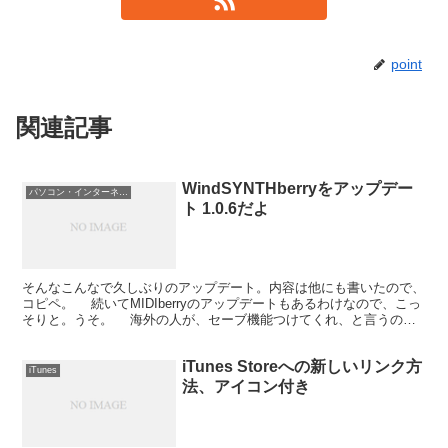
point
関連記事
WindSYNTHberryをアップデー
パソコン・インターネット
ト 1.0.6だよ
そんなこんなで久しぶりのアップデート。内容は他にも書いたので、
コピペ。 続いてMIDIberryのアップデートもあるわけなので、こっ
そりと。うそ。 海外の人が、セーブ機能つけてくれ、と言うので
やってみた。とりあえずはユーザーが少ないWi...
iTunes Storeへの新しいリンク方
iTunes
法、アイコン付き