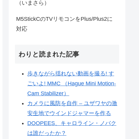
（いまさら）
M5StickCのTVリモコンをPlus/Plus2に
対応
わりと読まれた記事
歩きながら揺れない動画を撮る! す
ごいよ! MMC （Hague Mini Motion-
Cam Stabilizer）
カメラに風防を自作 – ユザワヤの激
安生地でウインドジャマーを作る
DOOPEES、キャロライン・ノバク
は誰だったか？