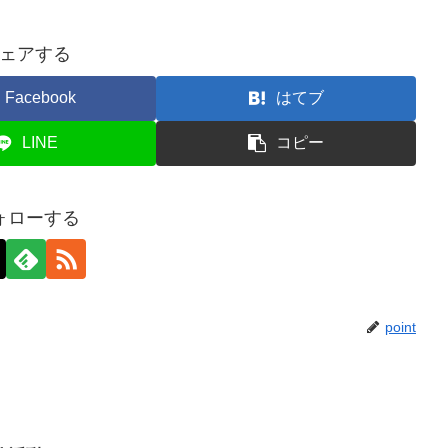
ェアする
Facebook
はてブ
LINE
コピー
ォローする
point