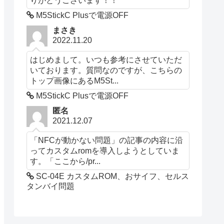
M5StickC Plusで電源OFF
まさき
2022.11.20
はじめまして。いつも参考にさせていただ
いております。質問なのですが、こちらの
トップ画像にあるM5St...
M5StickC Plusで電源OFF
匿名
2021.12.07
「NFCが動かない問題」の記事の内容に沿
ってカスタムromを導入しようとしていま
す。「ここから/pr...
SC-04E カスタムROM、おサイフ、セルス
タンバイ問題