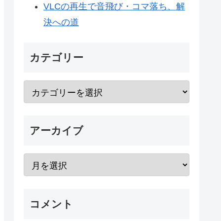
VLCの再生で音飛び・コマ落ち、解
決への道
カテゴリー
アーカイブ
コメント