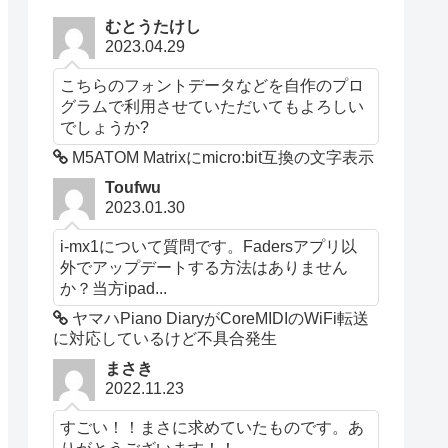
むとうたけし
2023.04.29
こちらのフォントデータなどを自作のプロ
グラムで利用させていただいてもよろしい
でしょうか?
M5ATOM Matrixにmicro:bit互換の文字表示
Toufwu
2023.01.30
i-mx1について質問です。Fadersアプリ以
外でアップデートする方法はありません
か？当方ipad...
ヤマハPiano DiaryがCoreMIDIのWiFi転送
に対応しているけど不具合発生
まさき
2022.11.23
すごい！！まさに求めていたものです。あ
りがとうございます！！