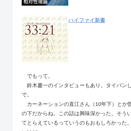
ハイファイ新書
でもって。
鈴木慶一のインタビューもあり。タイバンし
で。
カーネーションの直江さん（10年下）とか曽
の下だからね。この話は興味深かった。そうい
てとらえているっていうのもおもしろかった