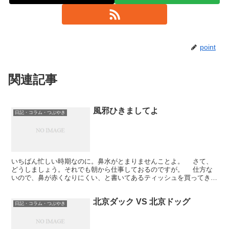
point
関連記事
風邪ひきましてよ
日記・コラム・つぶやき
いちばん忙しい時期なのに。鼻水がとまりませんことよ。 さて、
どうしましょう。それでも朝から仕事しておるのですが。 仕方な
いので、鼻が赤くなりにくい、と書いてあるティッシュを買ってきま
した。これが何日もつものか。 だいたい、もともと鼻炎...
北京ダック VS 北京ドッグ
日記・コラム・つぶやき