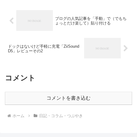
ブログの人気記事を「手動」で（でもち
ょっとだけ楽して）貼り付ける
ドックはないけど手軽に充電「ZiiSound
D5」レビューその2
コメント
コメントを書き込む
ホーム
日記・コラム・つぶやき