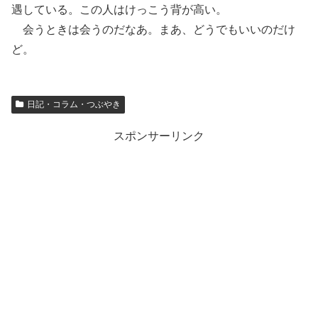
遇している。この人はけっこう背が高い。
会うときは会うのだなあ。まあ、どうでもいいのだけ
ど。
日記・コラム・つぶやき
スポンサーリンク