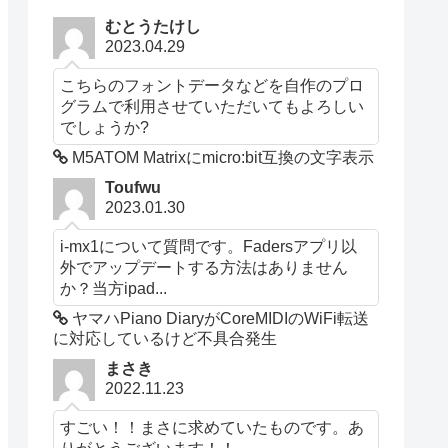
むとうたけし
2023.04.29
こちらのフォントデータなどを自作のプロ
グラムで利用させていただいてもよろしい
でしょうか?
M5ATOM Matrixにmicro:bit互換の文字表示
Toufwu
2023.01.30
i-mx1について質問です。Fadersアプリ以
外でアップデートする方法はありません
か？当方ipad...
ヤマハPiano DiaryがCoreMIDIのWiFi転送
に対応しているけど不具合発生
まさき
2022.11.23
すごい！！まさに求めていたものです。あ
りがとうございます！！