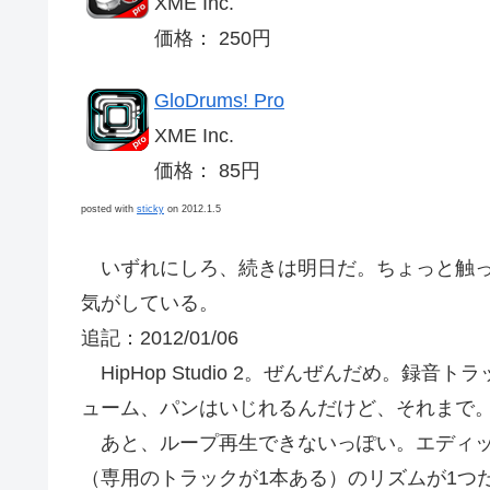
XME Inc.
価格： 250円
GloDrums! Pro
XME Inc.
価格： 85円
posted with
sticky
on 2012.1.5
いずれにしろ、続きは明日だ。ちょっと触っ
気がしている。
追記：2012/01/06
HipHop Studio 2。ぜんぜんだめ。録
ューム、パンはいじれるんだけど、それまで。
あと、ループ再生できないっぽい。エディッ
（専用のトラックが1本ある）のリズムが1つ