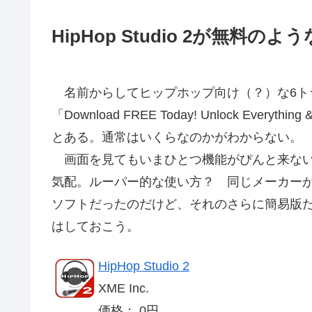
HipHop Studio 2が無料の
名前からしてヒップホップ向け（？）な6ト
「Download FREE Today! Unlock Everything & 
とある。通常はいくらなのかがわからない。
画面を見てもいまひとつ機能がぴんと来ない
気配。ルーパー的な使い方？ 同じメーカーが作
ソフトだったのだけど、それのさらに簡易版
はしておこう。
HipHop Studio 2
XME Inc.
価格： 0円