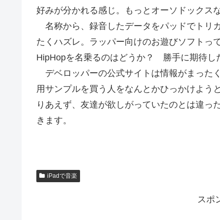
好みが分かれる感じ。もっとオーソドックス
名称から、録音したデータをパッドでトリガ
たくハズレ。ラッパー向けのお遊びソフトっ
HipHopを名乗るのはどうか？ 勝手に期待
デベロッパーの公式サイトは情報がまったく
用サンプルを買う人をなんとかひっかけよう
りあえず、友達が欲しがっていたのとは違っ
きます。
iPadで音楽
スポ