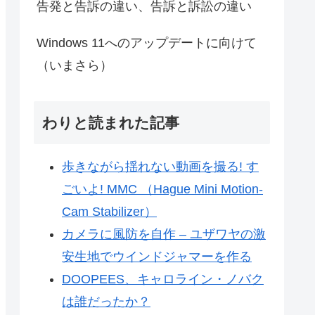
告発と告訴の違い、告訴と訴訟の違い
Windows 11へのアップデートに向けて
（いまさら）
わりと読まれた記事
歩きながら揺れない動画を撮る! す
ごいよ! MMC （Hague Mini Motion-
Cam Stabilizer）
カメラに風防を自作 – ユザワヤの激
安生地でウインドジャマーを作る
DOOPEES、キャロライン・ノバク
は誰だったか？