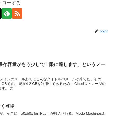
ォローする
point
ジの保存容量がもう少しで上限に達します」というメー
comドメインのメールあてにこんなタイトルのメールが来てた。初め
5 GBです。 現在4.2 GBを利用中であるため、iCloudストレージの
。 ス...
間もなく登場
、そこに「x0xb0x for iPad」が投入される。Mode Machinesよ