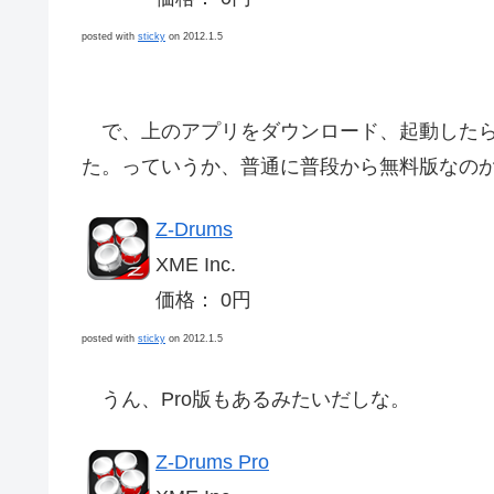
posted with
sticky
on 2012.1.5
で、上のアプリをダウンロード、起動したら
た。っていうか、普通に普段から無料版なの
Z-Drums
XME Inc.
価格： 0円
posted with
sticky
on 2012.1.5
うん、Pro版もあるみたいだしな。
Z-Drums Pro