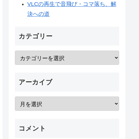
VLCの再生で音飛び・コマ落ち、解
決への道
カテゴリー
アーカイブ
コメント