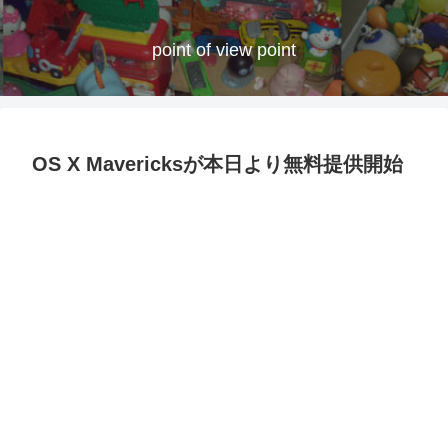
point of view point
OS X Mavericksが本日より無料提供開始