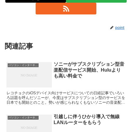
point
関連記事
ソニーがサブスクリプション型音
パソコン・インターネット
楽配信サービス開始、Huluより
も高い料金で
レコチョクのiOSデバイス向けサービスについての日経記事でいろい
ろ話題を呼んだソニーが、今度はサブスクリプション型のサービスを
日本でも開始とのこと。勢いが感じられなくもないソニーの音楽配信
関連。 ソニー、「Music Unlimited」を...
引越しに伴うひかり導入で無線
パソコン・インターネット
LANルーターをもらう