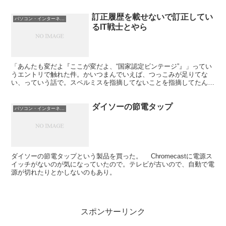
はちょっとあったのだけど、デスクトッ...
訂正履歴を載せないで訂正してい
パソコン・インターネット
るIT戦士とやら
「あんたも変だよ『ここが変だよ、“国家認定ビンテージ”』」ってい
うエントリで触れた件。かいつまんでいえば、つっこみが足りてな
い、っていう話で。スペルミスを指摘してないことを指摘してたんだ
けれども。ただ、それだけだったはずなんだけど。そんなニ...
ダイソーの節電タップ
パソコン・インターネット
ダイソーの節電タップという製品を買った。 Chromecastに電源ス
イッチがないのが気になっていたので。テレビが古いので、自動で電
源が切れたりとかしないのもあり。
スポンサーリンク