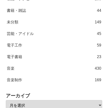
書籍・雑誌
44
未分類
149
芸能・アイドル
45
電子工作
59
電子書籍
23
音楽
430
音楽制作
169
アーカイブ