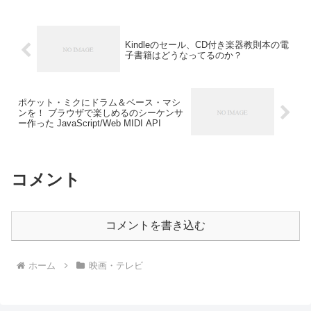
Kindleのセール、CD付き楽器教則本の電
子書籍はどうなってるのか？
ポケット・ミクにドラム＆ベース・マシ
ンを！ ブラウザで楽しめるのシーケンサ
ー作った JavaScript/Web MIDI API
コメント
コメントを書き込む
ホーム
映画・テレビ