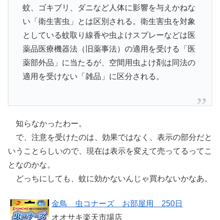
蚊、ゴキブリ、ダニなど人体に影響を与えかねな
い「衛生害虫」とは区別される。衛生害虫を対象
としている蚊取り線香や虫よけスプレーなどは医
薬品医療機器法（旧薬事法）の適用を受ける「医
薬部外品」に当たるが、空間用虫よけ剤は同法の
適用を受けない「雑品」に区分される。
知らなかったわー。
で、注意を受けたのは、効果ではなく、表示の部分だと
いうことらしいので、現在は表示を変えて売ってるってこ
となのかな。
どっちにしても、蚊に効かないんじゃ買わないかなあ。
金鳥 虫コナーズ お部屋用 250日
オオサキ楽天市場店