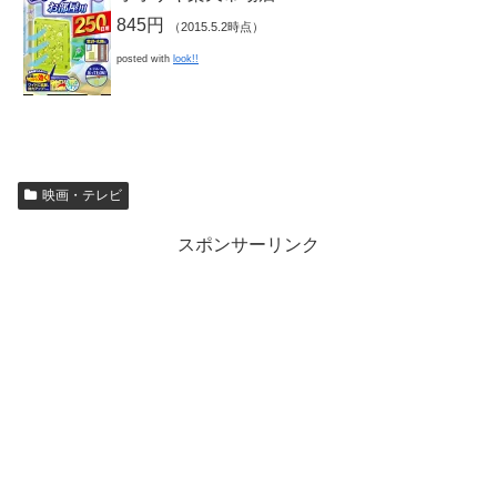
845円
（2015.5.2時点）
posted with
look!!
映画・テレビ
スポンサーリンク