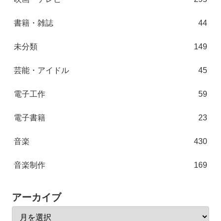
書籍・雑誌
44
未分類
149
芸能・アイドル
45
電子工作
59
電子書籍
23
音楽
430
音楽制作
169
アーカイブ