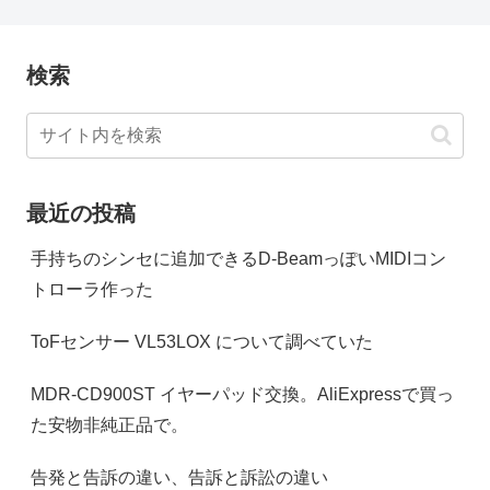
検索
最近の投稿
手持ちのシンセに追加できるD-BeamっぽいMIDIコン
トローラ作った
ToFセンサー VL53LOX について調べていた
MDR-CD900ST イヤーパッド交換。AliExpressで買っ
た安物非純正品で。
告発と告訴の違い、告訴と訴訟の違い