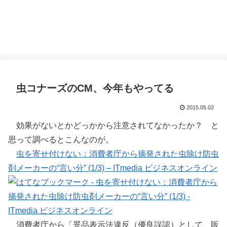
虫コナーズのCM、今年もやってる
2015.05.02
効果がないとかどっかから注意されてなかったか？ と
思って調べるとこんなのが。
虫を寄せ付けない：消費者庁から摘発された虫除け防虫
剤メーカーの“言い分” (1/3) – ITmedia ビジネスオンライン
消費者庁から「景品表示法違反（優良誤認）として、販