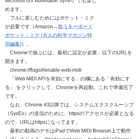
Microsoft GS Wavetable Synth）でも楽し
めます。
フルに楽しむためにはポケット・ミク
が必要です（Amazon→
歌うキーボード
ポケット・ミク (大人の科学マガジン特
別編集)
）。
Chromeで遊ぶには、最初に設定が必要。以下のURLを
開きます。
chrome://flags/#enable-web-midi
「Web MIDI APIを有効にする」の欄にある「有効にす
る」 をクリックして、Chromeを再起動。これで準備完了
です。
なお、Chrome 43以降では、システムエクスクルーシブ
（SysEx）の送信のために、httpsのアクセスが必要となる
ので、URLはhttpsになってます。
最初の動画のデモはiPadでWeb MIDI Browser上で動作