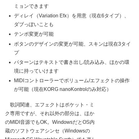
ミョンできます
ディレイ（Variation Efx）を用意（現在6タイプ）、
ダブっぽいことも
テンポ変更が可能
ボタンのデザインの変更が可能、スキンは現在3タイ
プ
パターンはテキストで書き出し/読み込み、ほかの環
境に持っていけます
MIDIコントローラーでボリューム/エフェクトの操作
が可能（現在KORG nanoKontrolのみ対応）
歌詞関連、エフェクトはポケット・ミ
ク専用ですが、それ以外の部分は、ほか
のMIDI音源でもOK。WindowsだとOS内
蔵のソフトウェアシンセ（Windowsの