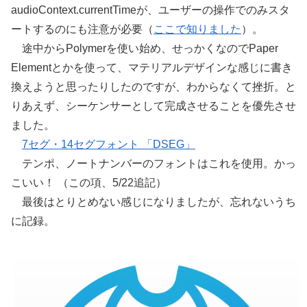
audioContext.currentTimeが、ユーザーの操作でのみスタ
ートするのにも注意が必要（
ここで知りました
）。
途中からPolymerを使い始め、せっかくなのでPaper
Elementとかを使って、マテリアルデザインな感じに書き
換えようと思ったりしたのですが、わからなくて挫折。と
りあえず、シーケンサーとして完成させることを優先させ
ました。
7セグ・14セグフォント 「DSEG」
テンポ、ノートナンバーのフォントはこれを使用。かっ
こいい！ （この項、5/22追記）
最後はとりとめない感じになりましたが、忘れないうち
に記録。