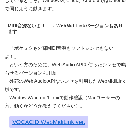
しているところ。WindowsやLinux、AndroidではChrome
で同じように動きます。
MIDI音源ないよ！ → WebMidiLinkバージョンもあり
ます
「ポケミクも外部MIDI音源もソフトシンセもない
よ！」
という方のために、Web Audio APIを使ったシンセで鳴
らせるバージョンも用意。
外部のWeb Audio APIなシンセを利用したWebMidiLink
版です。
Windows/Android/Linuxで動作確認（Macユーザーの
方、動くかどうか教えてください）。
VOCACID WebMidiLink ver.