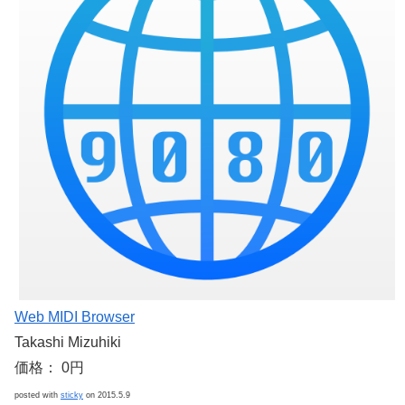
Web MIDI Browser
Takashi Mizuhiki
価格： 0円
posted with
sticky
on 2015.5.9