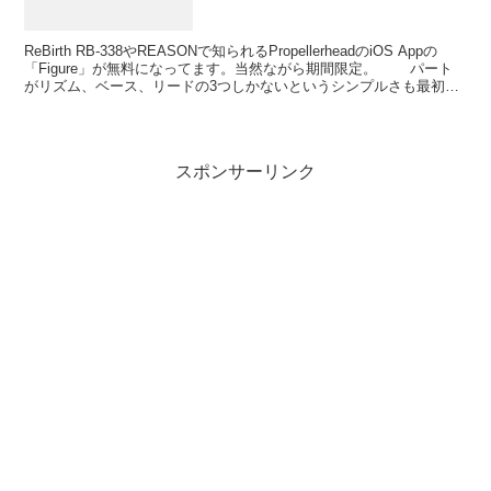
ReBirth RB-338やREASONで知られるPropellerheadのiOS Appの
「Figure」が無料になってます。当然ながら期間限定。 パート
がリズム、ベース、リードの3つしかないというシンプルさも最初に
触れる音楽ソフ...
スポンサーリンク