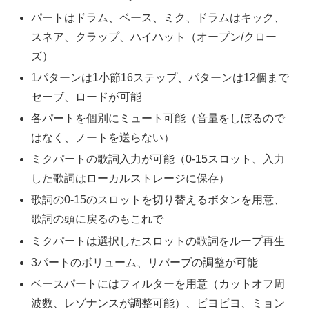
パートはドラム、ベース、ミク、ドラムはキック、
スネア、クラップ、ハイハット（オープン/クロー
ズ）
1パターンは1小節16ステップ、パターンは12個まで
セーブ、ロードが可能
各パートを個別にミュート可能（音量をしぼるので
はなく、ノートを送らない）
ミクパートの歌詞入力が可能（0-15スロット、入力
した歌詞はローカルストレージに保存）
歌詞の0-15のスロットを切り替えるボタンを用意、
歌詞の頭に戻るのもこれで
ミクパートは選択したスロットの歌詞をループ再生
3パートのボリューム、リバーブの調整が可能
ベースパートにはフィルターを用意（カットオフ周
波数、レゾナンスが調整可能）、ビヨビヨ、ミョン