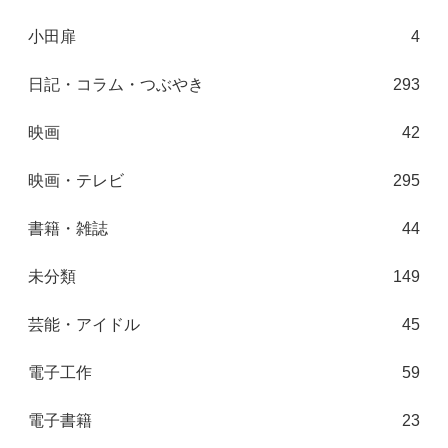
小田扉
4
日記・コラム・つぶやき
293
映画
42
映画・テレビ
295
書籍・雑誌
44
未分類
149
芸能・アイドル
45
電子工作
59
電子書籍
23