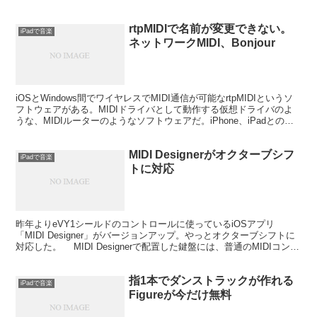
てたけど、イントロプライスの設定...
rtpMIDIで名前が変更できない。
iPadで音楽
ネットワークMIDI、Bonjour
iOSとWindows間でワイヤレスでMIDI通信が可能なrtpMIDIというソ
フトウェアがある。MIDIドライバとして動作する仮想ドライバのよ
うな、MIDIルーターのようなソフトウェアだ。iPhone、iPadとの
MIDIのやりとりができ...
MIDI Designerがオクターブシフ
iPadで音楽
トに対応
昨年よりeVY1シールドのコントロールに使っているiOSアプリ
「MIDI Designer」がバージョンアップ。やっとオクターブシフトに
対応した。 MIDI Designerで配置した鍵盤には、普通のMIDIコント
ローラーなら持っているは...
指1本でダンストラックが作れる
iPadで音楽
Figureが今だけ無料