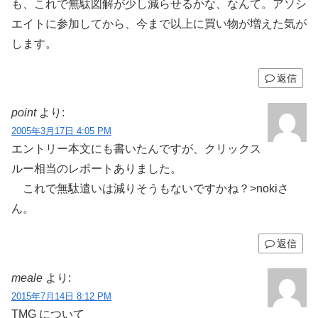
も、これで無駄図解が少し減らせるかな、なんて。アソシ
エイトに参加してから、今まで以上に買い物が増えた気が
します。
返信
point
より:
2005年3月17日 4:05 PM
エントリー本文にも書いたんですが、クリックス
ルー相当のレポートありました。
これで無駄遣いは減りそうもないですかね？>nokiさ
ん。
返信
meale
より:
2015年7月14日 8:12 PM
TMG について