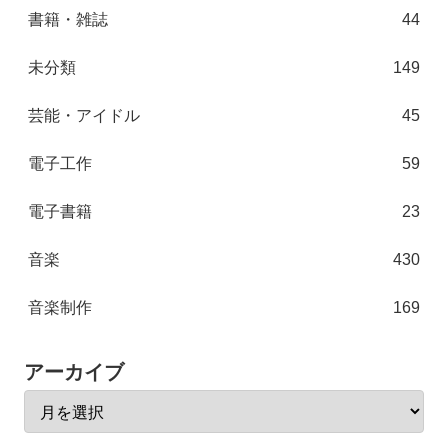
書籍・雑誌
44
未分類
149
芸能・アイドル
45
電子工作
59
電子書籍
23
音楽
430
音楽制作
169
アーカイブ