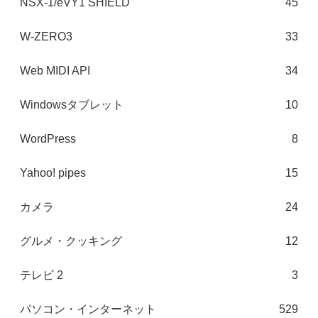
NSX-1/eVY1 SHIELD
45
W-ZERO3
33
Web MIDI API
34
Windowsタブレット
10
WordPress
8
Yahoo! pipes
15
カメラ
24
グルメ・クッキング
12
テレビ 2
3
パソコン・インターネット
529