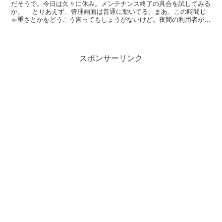
だそうで。今日は久々に休み。メンテナンス終了の具合を試してみる
か。 とりあえず、管理画面は普通に動いてる。まあ、この時間じ
ゃ重さとかをどうこう言ってもしょうがないけど。夜間の利用者が多
い時間にどうなるかが心配。
スポンサーリンク