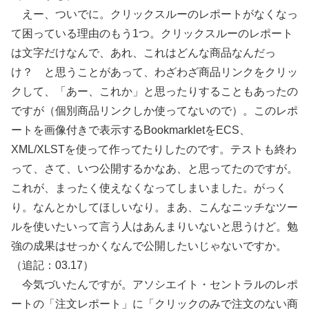
えー、ついでに。クリックスルーのレポートがなくなっ
て困っている理由のもう1つ。クリックスルーのレポート
は文字だけなんで、あれ、これはどんな商品なんだっ
け？ と思うことがあって、わざわざ商品リンクをクリッ
クして、「あー、これか」と思ったりすることもあったの
ですが（個別商品リンクしか使ってないので）。このレポ
ートを画像付きで表示するBookmarkletをECS、
XML/XLSTを使って作ってたりしたのです。テストも終わ
って、さて、いつ公開するかなあ、と思ってたのですが。
これが、まったく使えなくなってしまいました。がっく
り。なんとかしてほしいなり。まあ、こんなニッチなツー
ルを使いたいって言う人はあんまりいないと思うけど。勉
強の成果はせっかくなんで公開したいじゃないですか。
（追記：03.17）
今気づいたんですが。アソシエイト・セントラルのレポ
ートの「注文レポート」に「クリックのみで注文のない商