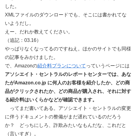
した。
XMLファイルのダウンロードでも、そこには書かれてな
いようだし。
えー、だれか教えてください。
（追記：03.16）
やっぱりなくなってるのですねえ。ほかのサイトでも同様
の記事をみかけました。
で、Amazonの
紹介料プランについて
っていうページには
アソシエイト・セントラルのレポートセンターでは、あな
たがAmazon.co.jp に何人のお客様を紹介したか、どの商
品がクリックされたか、どの商品が購入され、それに対す
る紹介料はいくらかなどが確認できます。
ってまだ書いてある。アソシエイト・セントラルの変更
に伴うドキュメントの整備がまだ遅れているのだろう
か？ どっちにしろ、詐欺みたいなもんだな、これだと
（言いすぎ）。