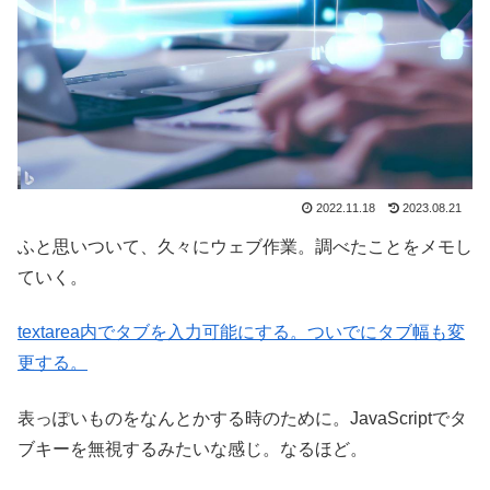
2022.11.18
2023.08.21
ふと思いついて、久々にウェブ作業。調べたことをメモし
ていく。
textarea内でタブを入力可能にする。ついでにタブ幅も変
更する。
表っぽいものをなんとかする時のために。JavaScriptでタ
ブキーを無視するみたいな感じ。なるほど。