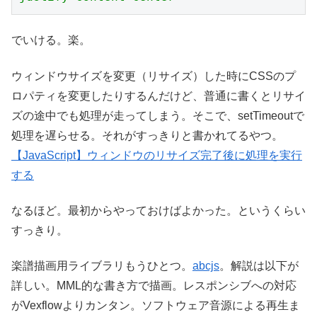
でいける。楽。
ウィンドウサイズを変更（リサイズ）した時にCSSのプ
ロパティを変更したりするんだけど、普通に書くとリサイ
ズの途中でも処理が走ってしまう。そこで、setTimeoutで
処理を遅らせる。それがすっきりと書かれてるやつ。
【JavaScript】ウィンドウのリサイズ完了後に処理を実行
する
なるほど。最初からやっておけばよかった。というくらい
すっきり。
楽譜描画用ライブラリもうひとつ。
abcjs
。解説は以下が
詳しい。MML的な書き方で描画。レスポンシブへの対応
がVexflowよりカンタン。ソフトウェア音源による再生ま