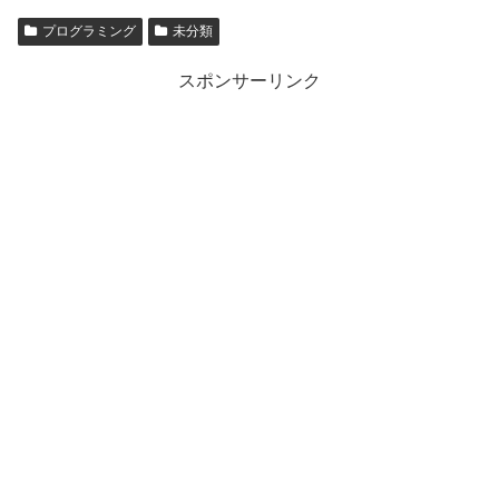
プログラミング
未分類
スポンサーリンク