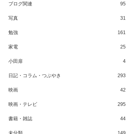
ブログ関連
95
写真
31
勉強
161
家電
25
小田扉
4
日記・コラム・つぶやき
293
映画
42
映画・テレビ
295
書籍・雑誌
44
未分類
149