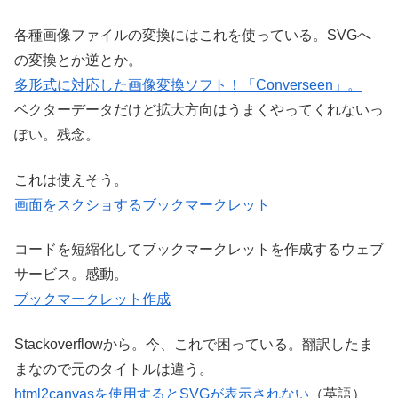
各種画像ファイルの変換にはこれを使っている。SVGへ
の変換とか逆とか。
多形式に対応した画像変換ソフト！「Converseen」。
ベクターデータだけど拡大方向はうまくやってくれないっ
ぽい。残念。
これは使えそう。
画面をスクショするブックマークレット
コードを短縮化してブックマークレットを作成するウェブ
サービス。感動。
ブックマークレット作成
Stackoverflowから。今、これで困っている。翻訳したま
まなので元のタイトルは違う。
html2canvasを使用するとSVGが表示されない
（英語）