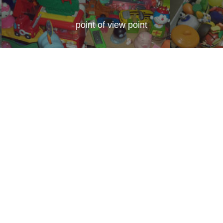
point of view point