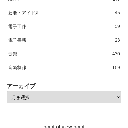
芸能・アイドル
45
電子工作
59
電子書籍
23
音楽
430
音楽制作
169
アーカイブ
point of view point