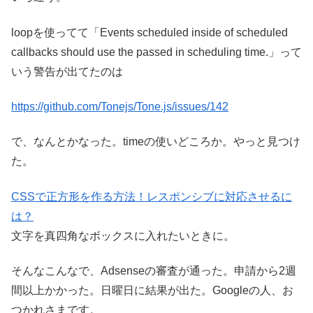
loopを使ってて「Events scheduled inside of scheduled
callbacks should use the passed in scheduling time.」って
いう警告が出てたのは
https://github.com/Tonejs/Tone.js/issues/142
で、なんとかなった。timeの使いどころか。やっと見つけ
た。
CSSで正方形を作る方法！レスポンシブに対応させるに
は？
文字を真四角なボックスに入れたいときに。
そんなこんなで、Adsenseの審査が通った。申請から2週
間以上かかった。日曜日に結果が出た。Googleの人、お
つかれさまです。