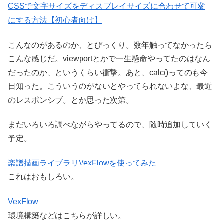
CSSで文字サイズをディスプレイサイズに合わせて可変
にする方法【初心者向け】
こんなのがあるのか、とびっくり。数年触ってなかったら
こんな感じだ。viewportとかで一生懸命やってたのはなん
だったのか、というくらい衝撃。あと、calc()ってのも今
日知った。こういうのがないとやってられないよな、最近
のレスポンシブ。とか思った次第。
まだいろいろ調べながらやってるので、随時追加していく
予定。
楽譜描画ライブラリVexFlowを使ってみた
これはおもしろい。
VexFlow
環境構築などはこちらが詳しい。