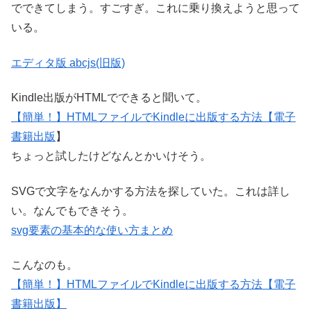
でできてしまう。すごすぎ。これに乗り換えようと思って
いる。
エディタ版 abcjs(旧版)
Kindle出版がHTMLでできると聞いて。
【簡単！】HTMLファイルでKindleに出版する方法【電子
書籍出版
】
ちょっと試したけどなんとかいけそう。
SVGで文字をなんかする方法を探していた。これは詳し
い。なんでもできそう。
svg要素の基本的な使い方まとめ
こんなのも。
【簡単！】HTMLファイルでKindleに出版する方法【電子
書籍出版】