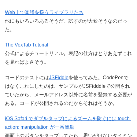
Web上で楽譜を扱うライブラリたち
他にもいろいろあるそうだ。試すのが大変そうなのだっ
た。
The VexTab Tutorial
公式によるチュートリアル。表記の仕方はとりあえずこれ
を見ればよさそう。
コードのテストには
JSFiddle
を使ってみた。CodePenで
はなくこれにしたのは、サンプルがJSFidddleで公開され
ていたから。メールアドレス以外に名前を登録する必要が
ある。コードが公開されるのだからそれはそうか。
iOS Safari でダブルタップによるズームを防ぐには touch-
action: manipulation が一番簡単
画面上のボタンをタップしてたら、思いがけないタイミン