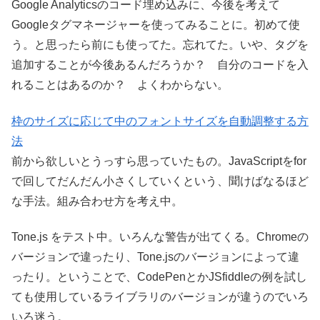
Google Analyticsのコード埋め込みに、今後を考えて
Googleタグマネージャーを使ってみることに。初めて使
う。と思ったら前にも使ってた。忘れてた。いや、タグを
追加することが今後あるんだろうか？ 自分のコードを入
れることはあるのか？ よくわからない。
枠のサイズに応じて中のフォントサイズを自動調整する方
法
前から欲しいとうっすら思っていたもの。JavaScriptをfor
で回してだんだん小さくしていくという、聞けばなるほど
な手法。組み合わせ方を考え中。
Tone.js をテスト中。いろんな警告が出てくる。Chromeの
バージョンで違ったり、Tone.jsのバージョンによって違
ったり。ということで、CodePenとかJSfiddleの例を試し
ても使用しているライブラリのバージョンが違うのでいろ
いろ迷う。