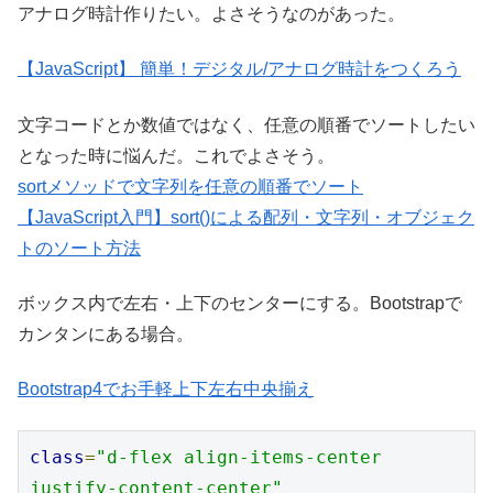
アナログ時計作りたい。よさそうなのがあった。
【JavaScript】 簡単！デジタル/アナログ時計をつくろう
文字コードとか数値ではなく、任意の順番でソートしたい
となった時に悩んだ。これでよさそう。
sortメソッドで文字列を任意の順番でソート
【JavaScript入門】sort()による配列・文字列・オブジェク
トのソート方法
ボックス内で左右・上下のセンターにする。Bootstrapで
カンタンにある場合。
Bootstrap4でお手軽上下左右中央揃え
class
=
"d-flex align-items-center 
justify-content-center"