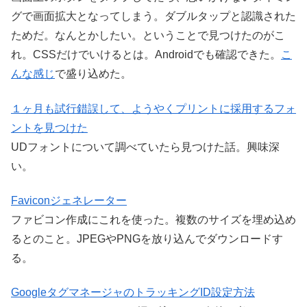
グで画面拡大となってしまう。ダブルタップと認識された
ためだ。なんとかしたい。ということで見つけたのがこ
れ。CSSだけでいけるとは。Androidでも確認できた。
こ
んな感じ
で盛り込めた。
１ヶ月も試行錯誤して、ようやくプリントに採用するフォ
ントを見つけた
UDフォントについて調べていたら見つけた話。興味深
い。
Faviconジェネレーター
ファビコン作成にこれを使った。複数のサイズを埋め込め
るとのこと。JPEGやPNGを放り込んでダウンロードす
る。
GoogleタグマネージャのトラッキングID設定方法