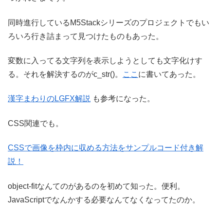
同時進行しているM5Stackシリーズのプロジェクトでもい
ろいろ行き詰まって見つけたものもあった。
変数に入ってる文字列を表示しようとしても文字化けす
る。それを解決するのがc_str()。
ここ
に書いてあった。
漢字まわりのLGFX解説
も参考になった。
CSS関連でも。
CSSで画像を枠内に収める方法をサンプルコード付き解
説！
object-fitなんてのがあるのを初めて知った。便利。
JavaScriptでなんかする必要なんてなくなってたのか。