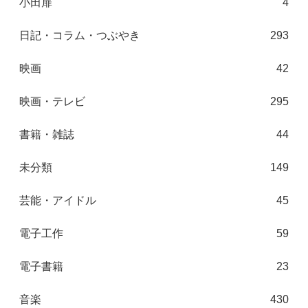
小田扉
4
日記・コラム・つぶやき
293
映画
42
映画・テレビ
295
書籍・雑誌
44
未分類
149
芸能・アイドル
45
電子工作
59
電子書籍
23
音楽
430