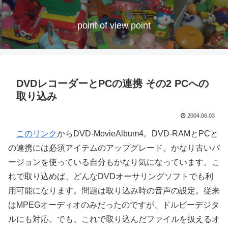
point of view point
DVDレコーダーとPCの連携 その2 PCへの
取り込み
2004.06.03
このリンク
からDVD-MovieAlbum4。DVD-RAMとPCと
の連携には必須アイテムのアップグレード。かなり古いバ
ージョンを使っている自分もかなり気になっています。こ
れで取り込めば、どんなDVDオーサリングソフトでも利
用可能になります。問題は取り込み時の音声の設定。従来
はMPEGオーディオのみだったのですが、ドルビーデジタ
ルにも対応。でも、これで取り込んだファイルを扱えるオ