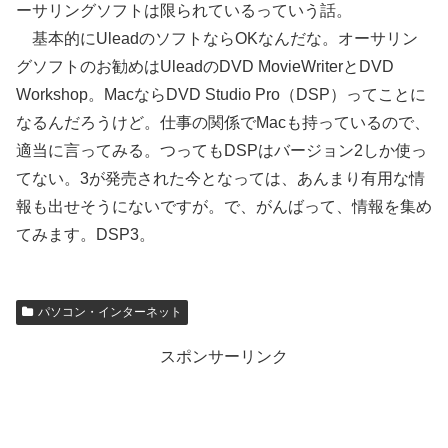
ーサリングソフトは限られているっていう話。
基本的にUleadのソフトならOKなんだな。オーサリン
グソフトのお勧めはUleadのDVD MovieWriterとDVD
Workshop。MacならDVD Studio Pro（DSP）ってことに
なるんだろうけど。仕事の関係でMacも持っているので、
適当に言ってみる。つってもDSPはバージョン2しか使っ
てない。3が発売された今となっては、あんまり有用な情
報も出せそうにないですが。で、がんばって、情報を集め
てみます。DSP3。
パソコン・インターネット
スポンサーリンク