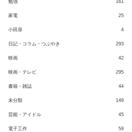
勉強
161
家電
25
小田扉
4
日記・コラム・つぶやき
293
映画
42
映画・テレビ
295
書籍・雑誌
44
未分類
149
芸能・アイドル
45
電子工作
59