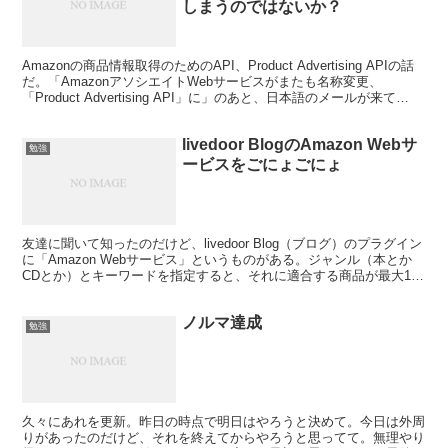
しまうのではないか？
Amazonの商品情報取得のためのAPI、Product Advertising APIの話
だ。「AmazonアソシエイトWebサービスがまたも名称変更、
「Product Advertising API」に」のあと、日本語のメールが来て
て、...
livedoor BlogのAmazon Webサ
勉強
ービスをごにょごにょ
友達に聞いて知ったのだけど、livedoor Blog（ブログ）のプラグイン
に「Amazon Webサービス」というものがある。ジャンル（本とか
CDとか）とキーワードを指定すると、それに適合する商品が最大10
個までサイドバーに表示できるとい...
ノルマ達成
勉強
久々にあれを更新。昨日の時点で明日はやろうと決めて。今日は外周
りがあったのだけど、それを終えてからやろうと思ってて。無理やり