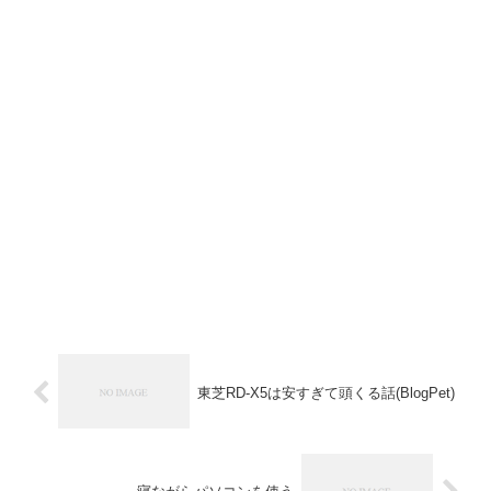
東芝RD-X5は安すぎて頭くる話(BlogPet)