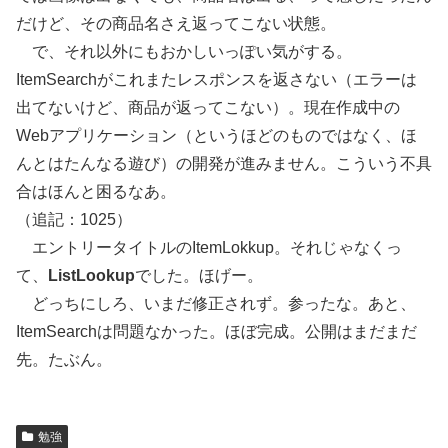
だけど、その商品名さえ返ってこない状態。
で、それ以外にもおかしいっぽい気がする。
ItemSearchがこれまたレスポンスを返さない（エラーは
出てないけど、商品が返ってこない）。現在作成中の
Webアプリケーション（というほどのものではなく、ほ
んとはたんなる遊び）の開発が進みません。こういう不具
合はほんと困るなあ。
（追記：1025）
エントリータイトルのItemLokkup。それじゃなくっ
て、
ListLookup
でした。ほげー。
どっちにしろ、いまだ修正されず。参ったな。あと、
ItemSearchは問題なかった。ほぼ完成。公開はまだまだ
先。たぶん。
勉強