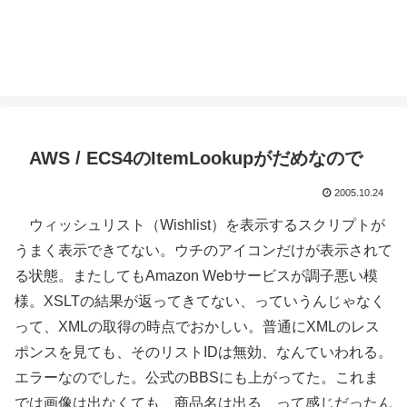
AWS / ECS4のItemLookupがだめなので
2005.10.24
ウィッシュリスト（Wishlist）を表示するスクリプトが
うまく表示できてない。ウチのアイコンだけが表示されて
る状態。またしてもAmazon Webサービスが調子悪い模
様。XSLTの結果が返ってきてない、っていうんじゃなく
って、XMLの取得の時点でおかしい。普通にXMLのレス
ポンスを見ても、そのリストIDは無効、なんていわれる。
エラーなのでした。公式のBBSにも上がってた。これま
では画像は出なくても、商品名は出る、って感じだったん