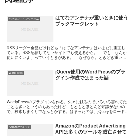
はてなアンテナが重いときに使う
パソコン・インターネット
ブックマークレット
RSSリーダー全盛だけれども「はてなアンテナ」はいまだに重宝し
ている。RSS配信してないサイトでも使えるから。 でも、なんか
使いにくいよ、っていうときがある。 なぜなら。ときどき重いと
きがある。 ページ自体は表示されるのだけど、リンク...
jQuery使用のWordPressのプラ
WordPress
グイン作成ではまった話
WordpPressのプラグインを作る。久々に触るのでいろいろ忘れてた
ことも多いというのもあったけど、もともとほとんど知識がないの
で、検索しまくりでなんとかする。はまったのは、jQueryをロードす
る方法だ。 最初はテンプレートに直接sc...
AmazonのProduct Advertising
Amazonウォッチ
APIは多くのツールを滅亡させて