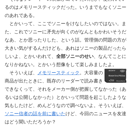
るのはメモリースティックだった。いうまでもなくソニー
のあれである。
とかいって、ここでソニーをけなしたいのではない。ま
た、これでソニーに矛先が向くのがなんともかわいそうだ
なあ、とか思ったりした、という話。管理側の問題の方が
大きい気がするんだけども、あれはソニーの製品だったら
しいよ、とかいわれて、
全部ソニーのせい
、なんてことに
なりかねない。とかいう想像をして楽しみましたよ。
そういえば、
メモリースティック
。大容量の
商品が出たときに、既存のリーダーで読み書き
できなくって、それをメーカー側が把握してなかった（あ
るいは公開しなかった）とかいって問題を起こしたような
気もしたけど、めんどうなので調べないよ。そういえば、
ソニー信者の話を前に書いた
けど、今回のニュースを友達
はどう聞いただろうか？