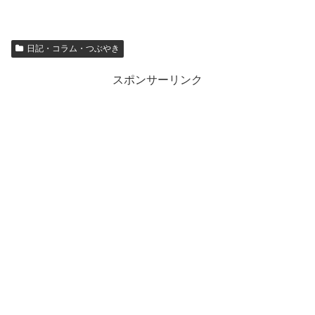
日記・コラム・つぶやき
スポンサーリンク