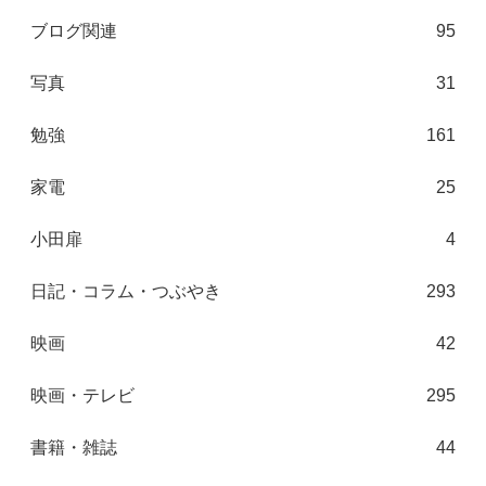
ブログ関連
95
写真
31
勉強
161
家電
25
小田扉
4
日記・コラム・つぶやき
293
映画
42
映画・テレビ
295
書籍・雑誌
44