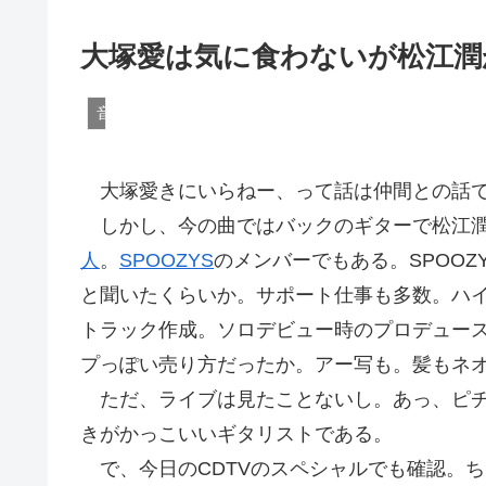
大塚愛は気に食わないが松江潤
音楽
大塚愛きにいらねー、って話は仲間との話で
しかし、今の曲ではバックのギターで松江潤
人
。
SPOOZYS
のメンバーでもある。SPOO
と聞いたくらいか。サポート仕事も多数。ハ
トラック作成。ソロデビュー時のプロデュー
プっぽい売り方だったか。アー写も。髪もネ
ただ、ライブは見たことないし。あっ、ピチ
きがかっこいいギタリストである。
で、今日のCDTVのスペシャルでも確認。ちな