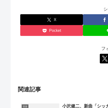
シ
X
Pocket
フ
関連記事
小沢健二、新曲「シッ
音楽