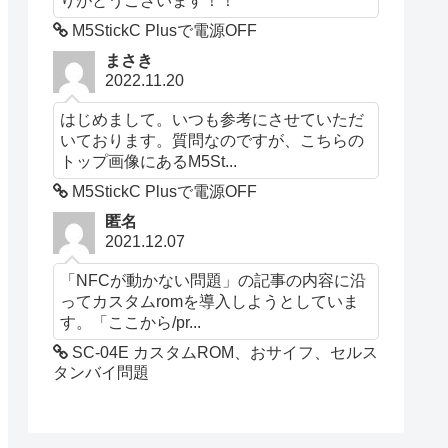
M5StickC Plusで電源OFF
まさき
2022.11.20
はじめまして。いつも参考にさせていただ
いております。質問なのですが、こちらの
トップ画像にあるM5St...
M5StickC Plusで電源OFF
匿名
2021.12.07
「NFCが動かない問題」の記事の内容に沿
ってカスタムromを導入しようとしていま
す。「ここから/pr...
SC-04E カスタムROM、おサイフ、セルス
タンバイ問題