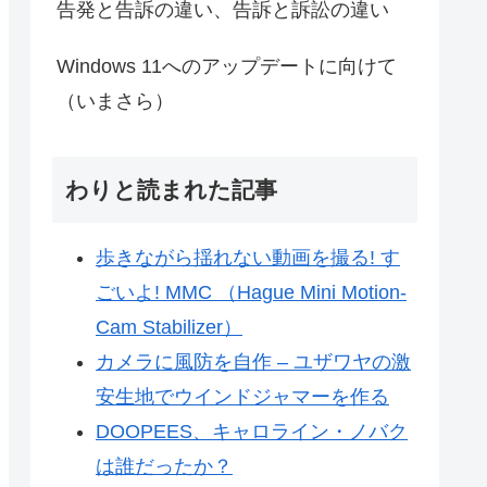
告発と告訴の違い、告訴と訴訟の違い
Windows 11へのアップデートに向けて
（いまさら）
わりと読まれた記事
歩きながら揺れない動画を撮る! す
ごいよ! MMC （Hague Mini Motion-
Cam Stabilizer）
カメラに風防を自作 – ユザワヤの激
安生地でウインドジャマーを作る
DOOPEES、キャロライン・ノバク
は誰だったか？