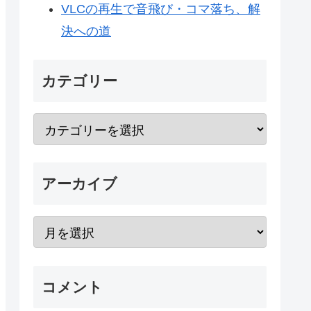
VLCの再生で音飛び・コマ落ち、解
決への道
カテゴリー
アーカイブ
コメント