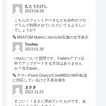
むとうたけし
2023.04.29
こちらのフォントデータなどを自作のプロ
グラムで利用させていただいてもよろしい
でしょうか?
M5ATOM Matrixにmicro:bit互換の文字表示
Toufwu
2023.01.30
i-mx1について質問です。Fadersアプリ以
外でアップデートする方法はありません
か？当方ipad...
ヤマハPiano DiaryがCoreMIDIのWiFi転送
に対応しているけど不具合発生
まさき
2022.11.23
すごい！！まさに求めていたものです。あ
りがとうございます！！