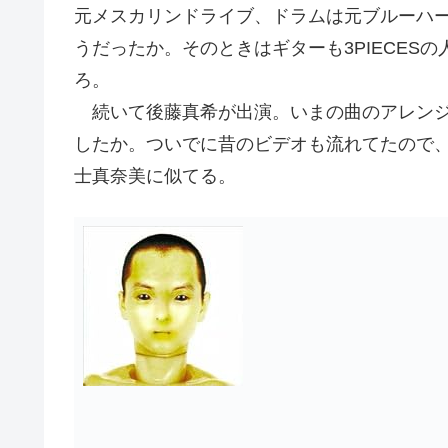
元メスカリンドライブ、ドラムは元ブルーハ
うだったか。そのときはギターも3PIECES
ろ。
続いて後藤真希が出演。いまの曲のアレンジ
したか。ついでに昔のビデオも流れてたので
士真奈美に似てる。