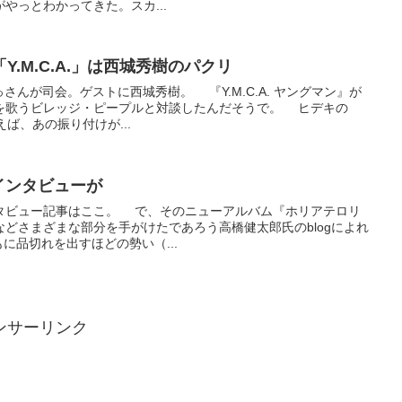
やっとわかってきた。スカ...
.M.C.A.」は西城秀樹のパクリ
っさんが司会。ゲストに西城秀樹。 『Y.M.C.A. ヤングマン』が
を歌うビレッジ・ピープルと対談したんだそうで。 ヒデキの
いえば、あの振り付けが...
穂インタビューが
タビュー記事はここ。 で、そのニューアルバム『ホリアテロリ
どさまざまな部分を手がけたであろう高橋健太郎氏のblogによれ
ともに品切れを出すほどの勢い（...
ンサーリンク