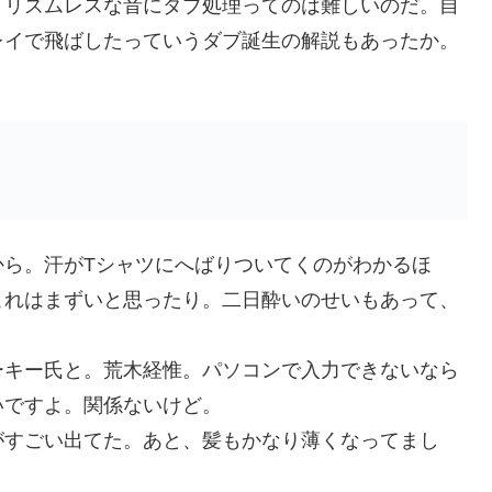
。リズムレスな音にダブ処理ってのは難しいのだ。自
レイで飛ばしたっていうダブ誕生の解説もあったか。
ら。汗がTシャツにへばりついてくのがわかるほ
これはまずいと思ったり。二日酔いのせいもあって、
キー氏と。荒木経惟。パソコンで入力できないなら
いですよ。関係ないけど。
すごい出てた。あと、髪もかなり薄くなってまし