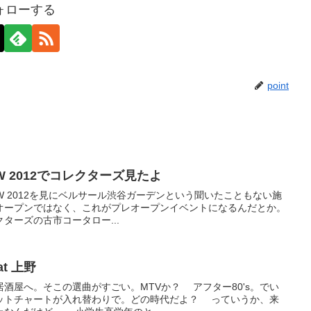
ォローする
point
HOW 2012でコレクターズ見たよ
 SHOW 2012を見にベルサール渋谷ガーデンという聞いたこともない施
オープンではなく、これがプレオープンイベントになるんだとか。
ターズの古市コータロー...
t 上野
酒屋へ。そこの選曲がすごい。MTVか？ アフター80's。でい
ヒットチャートが入れ替わりで。どの時代だよ？ っていうか、来