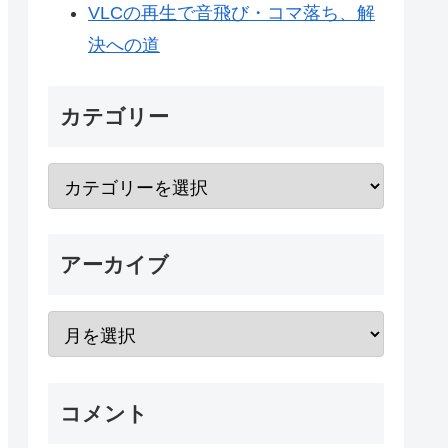
VLCの再生で音飛び・コマ落ち、解
決への道
カテゴリー
アーカイブ
コメント