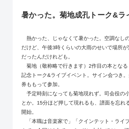
暑かった。菊地成孔トーク&ラ
熱かった、じゃなくて暑かった。空調なしの
だけど、午後3時くらいの大雨のせいで場所
だったんだけれども。
菊地（敬称略で行きます）2作目の本となる
記念トーク&ライブイベント。サイン会つき
券ももって参加。
予定時刻になっても菊地現れず。司会役の小
とか。15分ほど押して現れるも、譜面を忘れ
開始。
「本職は音楽家で」「クインテット・ライブ