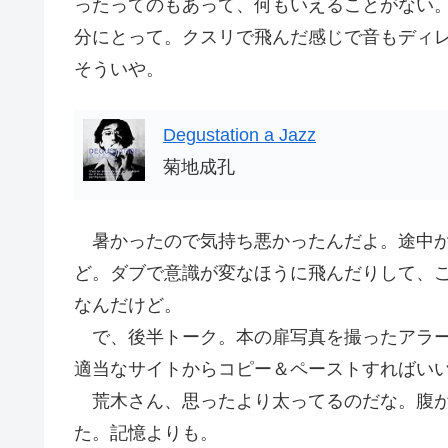
ったってのもあって、何もいえることがない
分にとって。クスリで飛んだ感じで音もディ
そういや。
Degustation a Jazz
菊地成孔
暑かったので気持ち悪かったんだよ。途中か
ど。ダブで意識が変なほうに飛んだりして、
なんだけど。
で、後半トーク。本の扉写真を撮ったアラー
適当なサイトからコピー＆ペーストすればい
荒木さん、思ったより太ってるのだな。腹が
た。記憶よりも。