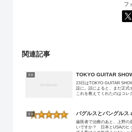
フ
関連記事
TOKYO GUITAR S
音楽
23日はTOKYO GUITAR
設に。話によると、まだ正式
これを教えてくれたのはコレク
バグルスとバングルス a
音楽
歯医者で治療のあと、上野の居
いですか？ 日本とUSAの