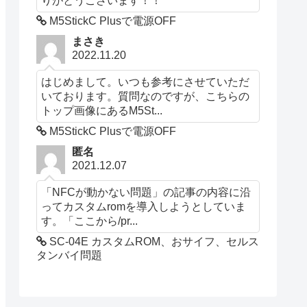
M5StickC Plusで電源OFF
まさき
2022.11.20
はじめまして。いつも参考にさせていただ
いております。質問なのですが、こちらの
トップ画像にあるM5St...
M5StickC Plusで電源OFF
匿名
2021.12.07
「NFCが動かない問題」の記事の内容に沿
ってカスタムromを導入しようとしていま
す。「ここから/pr...
SC-04E カスタムROM、おサイフ、セルス
タンバイ問題