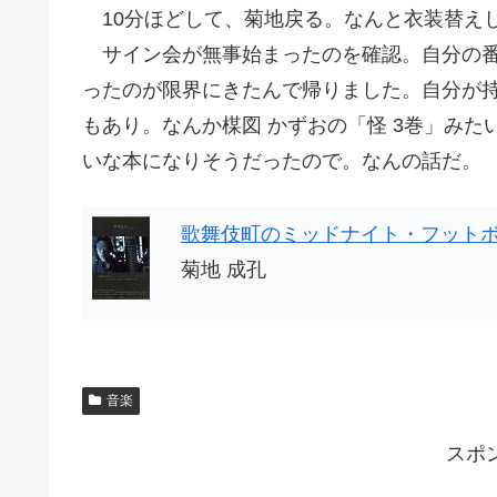
10分ほどして、菊地戻る。なんと衣装替え
サイン会が無事始まったのを確認。自分の番
ったのが限界にきたんで帰りました。自分が
もあり。なんか楳図 かずおの「怪 3巻」み
いな本になりそうだったので。なんの話だ。
歌舞伎町のミッドナイト・フットボ
菊地 成孔
音楽
スポ