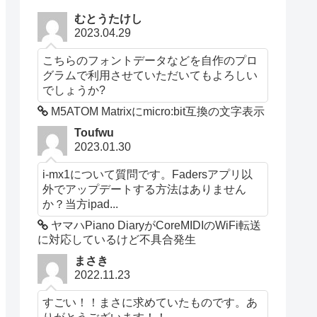
むとうたけし
2023.04.29
こちらのフォントデータなどを自作のプロ
グラムで利用させていただいてもよろしい
でしょうか?
M5ATOM Matrixにmicro:bit互換の文字表示
Toufwu
2023.01.30
i-mx1について質問です。Fadersアプリ以
外でアップデートする方法はありません
か？当方ipad...
ヤマハPiano DiaryがCoreMIDIのWiFi転送
に対応しているけど不具合発生
まさき
2022.11.23
すごい！！まさに求めていたものです。あ
りがとうございます！！