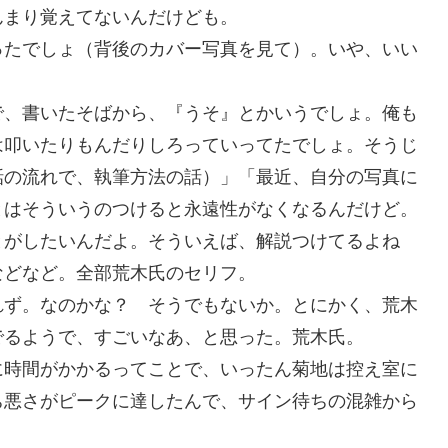
まり覚えてないんだけども。
ったでしょ（背後のカバー写真を見て）。いや、いい
で、書いたそばから、『うそ』とかいうでしょ。俺も
は叩いたりもんだりしろっていってたでしょ。そうじ
話の流れで、執筆方法の話）」「最近、自分の写真に
とはそういうのつけると永遠性がなくなるんだけど。
とがしたいんだよ。そういえば、解説つけてるよね
などなど。全部荒木氏のセリフ。
ず。なのかな？ そうでもないか。とにかく、荒木
でるようで、すごいなあ、と思った。荒木氏。
時間がかかるってことで、いったん菊地は控え室に
ち悪さがピークに達したんで、サイン待ちの混雑から