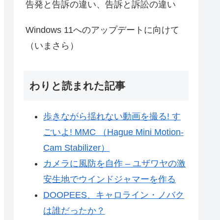
告発と告訴の違い、告訴と訴訟の違い
Windows 11へのアップデートに向けて
（いまさら）
わりと読まれた記事
歩きながら揺れない動画を撮る! す
ごいよ! MMC （Hague Mini Motion-
Cam Stabilizer）
カメラに風防を自作 – ユザワヤの激
安生地でウインドジャマーを作る
DOOPEES、キャロライン・ノバク
は誰だったか？