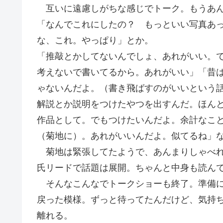
互いに遠慮しがちな感じでトーク。もうあん
「なんでこれにしたの？ もっといい写真あ
な、これ。やっぱり」とか。
「推敲とかしてないんでしょ、あれがいい。
考えないで書いてるから。あれがいい」「昔
ゃないんだよ。（書き飛ばすのがいいという
解説とか説明をつけたやつを出すんだ。ほん
作品として。でもつけたいんだよ。余計なこ
（菊地に）。あれがいいんだよ。似てるね」
菊地は緊張してたようで、あんまりしゃべれ
氏リードで話題は展開。ちゃんと中身も読ん
そんなこんなでトークショーも終了。準備に
戻った模様。ずっと待ってたんだけど、気持
離れる。