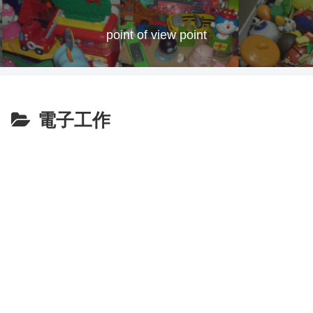
point of view point
電子工作