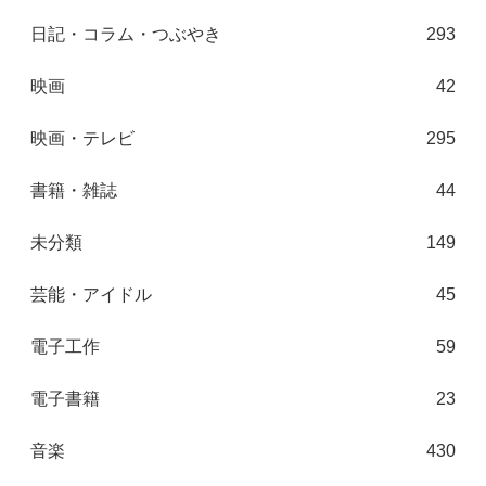
日記・コラム・つぶやき
293
映画
42
映画・テレビ
295
書籍・雑誌
44
未分類
149
芸能・アイドル
45
電子工作
59
電子書籍
23
音楽
430