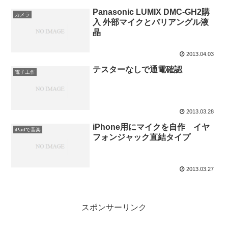
Panasonic LUMIX DMC-GH2購
カメラ
入 外部マイクとバリアングル液
晶
2013.04.03
テスターなしで通電確認
電子工作
2013.03.28
iPhone用にマイクを自作 イヤ
iPadで音楽
フォンジャック直結タイプ
2013.03.27
スポンサーリンク