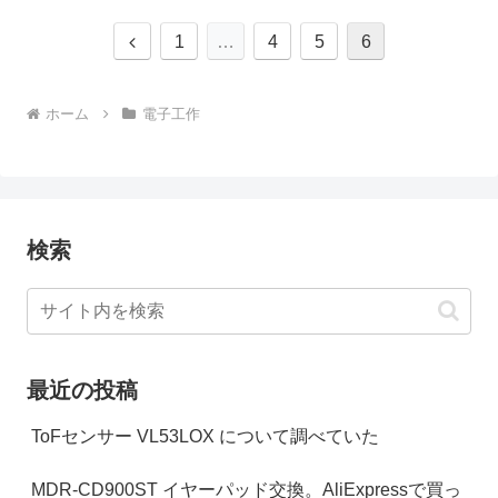
前
1
…
4
5
6
へ
ホーム
電子工作
検索
最近の投稿
ToFセンサー VL53LOX について調べていた
MDR-CD900ST イヤーパッド交換。AliExpressで買っ