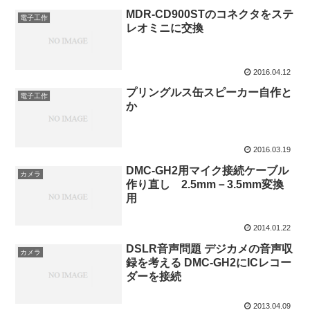
MDR-CD900STのコネクタをステ
電子工作
レオミニに交換
2016.04.12
プリングルス缶スピーカー自作と
電子工作
か
2016.03.19
DMC-GH2用マイク接続ケーブル
カメラ
作り直し 2.5mm－3.5mm変換
用
2014.01.22
DSLR音声問題 デジカメの音声収
カメラ
録を考える DMC-GH2にICレコー
ダーを接続
2013.04.09