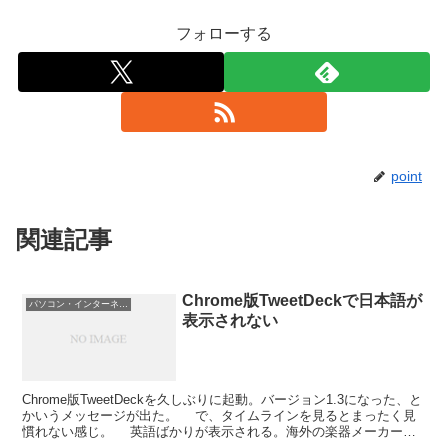
フォローする
point
関連記事
Chrome版TweetDeckで日本語が
パソコン・インターネット
表示されない
Chrome版TweetDeckを久しぶりに起動。バージョン1.3になった、と
かいうメッセージが出た。 で、タイムラインを見るとまったく見
慣れない感じ。 英語ばかりが表示される。海外の楽器メーカーと
か登録してるしな。Musikmesse...