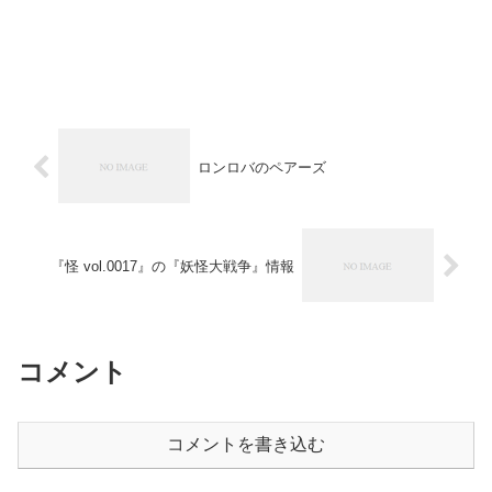
ロンロバのペアーズ
『怪 vol.0017』の『妖怪大戦争』情報
コメント
コメントを書き込む