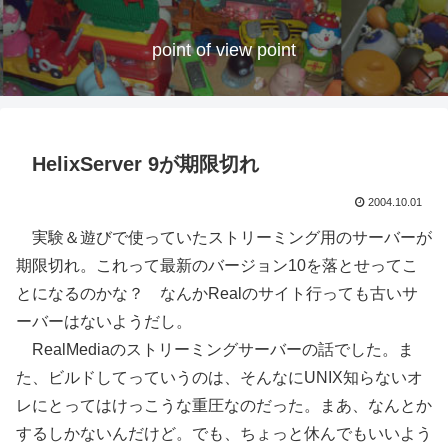
point of view point
HelixServer 9が期限切れ
2004.10.01
実験＆遊びで使っていたストリーミング用のサーバーが
期限切れ。これって最新のバージョン10を落とせってこ
とになるのかな？ なんかRealのサイト行っても古いサ
ーバーはないようだし。
RealMediaのストリーミングサーバーの話でした。ま
た、ビルドしてっていうのは、そんなにUNIX知らないオ
レにとってはけっこうな重圧なのだった。まあ、なんとか
するしかないんだけど。でも、ちょっと休んでもいいよう