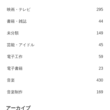
映画・テレビ
295
書籍・雑誌
44
未分類
149
芸能・アイドル
45
電子工作
59
電子書籍
23
音楽
430
音楽制作
169
アーカイブ