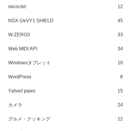
micro:bit
12
NSX-1/eVY1 SHIELD
45
W-ZERO3
33
Web MIDI API
34
Windowsタブレット
10
WordPress
8
Yahoo! pipes
15
カメラ
24
グルメ・クッキング
12