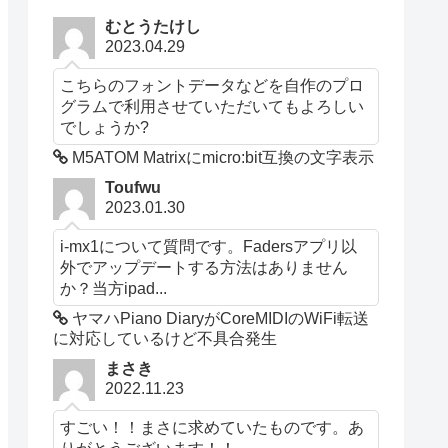
むとうたけし
2023.04.29
こちらのフォントデータなどを自作のプロ
グラムで利用させていただいてもよろしい
でしょうか?
M5ATOM Matrixにmicro:bit互換の文字表示
Toufwu
2023.01.30
i-mx1について質問です。Fadersアプリ以
外でアップデートする方法はありません
か？当方ipad...
ヤマハPiano DiaryがCoreMIDIのWiFi転送
に対応しているけど不具合発生
まさき
2022.11.23
すごい！！まさに求めていたものです。あ
りがとうございます！！