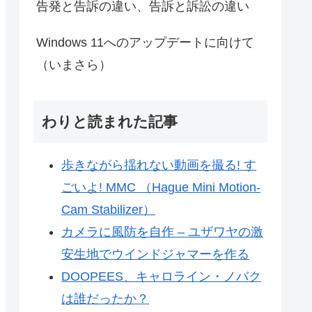
告発と告訴の違い、告訴と訴訟の違い
Windows 11へのアップデートに向けて
（いまさら）
わりと読まれた記事
歩きながら揺れない動画を撮る! す
ごいよ! MMC （Hague Mini Motion-
Cam Stabilizer）
カメラに風防を自作 – ユザワヤの激
安生地でウインドジャマーを作る
DOOPEES、キャロライン・ノバク
は誰だったか？