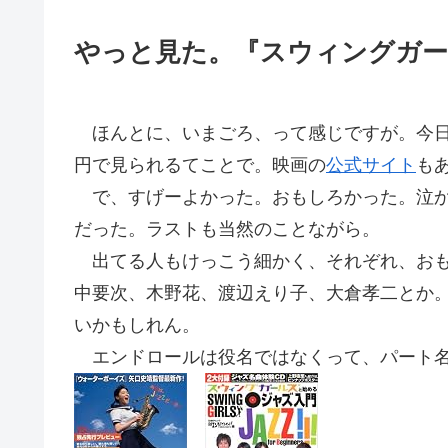
やっと見た。『スウィングガー
ほんとに、いまごろ、って感じですが。今日の
円で見られるてことで。映画の
公式サイト
も
で、すげーよかった。おもしろかった。泣か
だった。ラストも当然のことながら。
出てる人もけっこう細かく、それぞれ、おも
中要次、木野花、渡辺えり子、大倉孝二とか
いかもしれん。
エンドロールは役名ではなくって、パート名