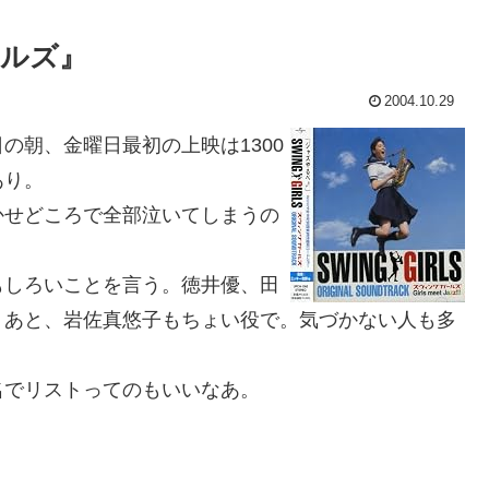
ルズ』
2004.10.29
朝、金曜日最初の上映は1300
あり。
せどころで全部泣いてしまうの
しろいことを言う。徳井優、田
。あと、岩佐真悠子もちょい役で。気づかない人も多
でリストってのもいいなあ。