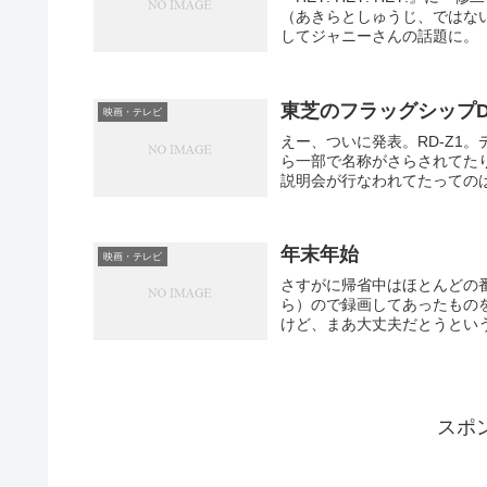
（あきらとしゅうじ、ではな
してジャニーさんの話題に。 
東芝のフラッグシップD
映画・テレビ
えー、ついに発表。RD-Z1
ら一部で名称がさらされてた
説明会が行なわれてたってのは
年末年始
映画・テレビ
さすがに帰省中はほとんどの
ら）ので録画してあったもの
けど、まあ大丈夫だとうという
スポ