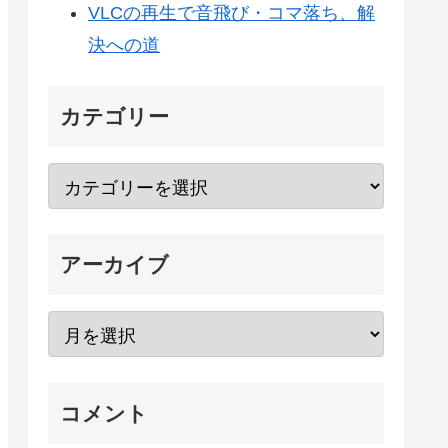
VLCの再生で音飛び・コマ落ち、解
決への道
カテゴリー
アーカイブ
コメント