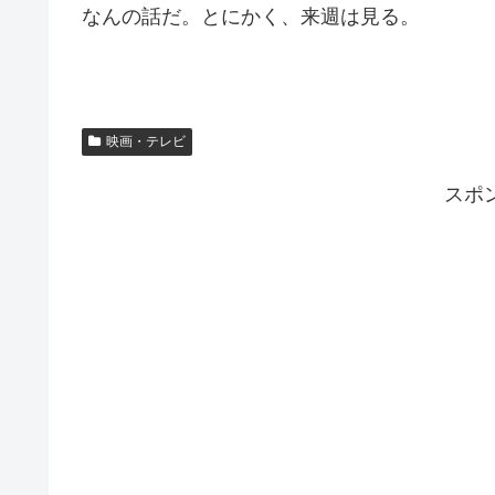
なんの話だ。とにかく、来週は見る。
映画・テレビ
スポ