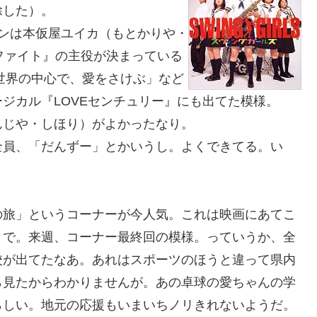
除した）。
ンは本仮屋ユイカ（もとかりや・
ファイト』の主役が決まっている
世界の中心で、愛をさけぶ」など
ジカル『LOVEセンチュリー』にも出てた模様。
じや・しほり）がよかったなり。
員、「だんずー」とかいうし。よくできてる。い
旅」というコーナーが今人気。これは映画にあてこ
うで。来週、コーナー最終回の模様。っていうか、全
校が出てたなあ。あれはスポーツのほうと違って県内
ら見たからわかりませんが。あの卓球の愛ちゃんの学
らしい。地元の応援もいまいちノリきれないようだ。