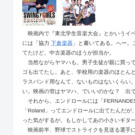
映画内で『東北学生音楽大会』とかいうイベ
には「協力
下倉楽器
」と書いてある。へー。
てたけど。中古楽器のほうが担当か。
当然ながらヤマハも。男子生徒が親に買って
ゴも出てたし。あと、学校用の楽器のほとん
ラスバンド用なんて、ないものはないくらい
い。映画の管はヤマハ、でいいのかな？ 出
それから。エンドロールには「FERNAND
「Roland」ってエンドロールに出てたんだ
った気がするが。もしかしてあの小さいギタ
映画前半、野球でストライクを見送る選手に