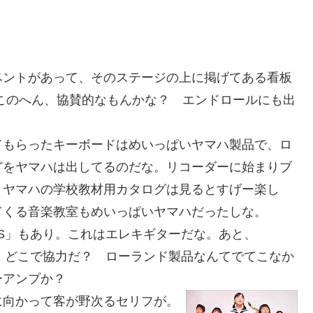
ントがあって、そのステージの上に掲げてある看板
このへん、協賛的なもんかな？ エンドロールにも出
もらったキーボードはめいっぱいヤマハ製品で、ロ
どをヤマハは出してるのだな。リコーダーに始まりブ
。ヤマハの学校教材用カタログは見るとすげー楽し
てくる音楽教室もめいっぱいヤマハだったしな。
ES」もあり。これはエレキギターだな。あと、
が、どこで協力だ？ ローランド製品なんてでてこなか
ーアンプか？
向かって客が野次るセリフが。