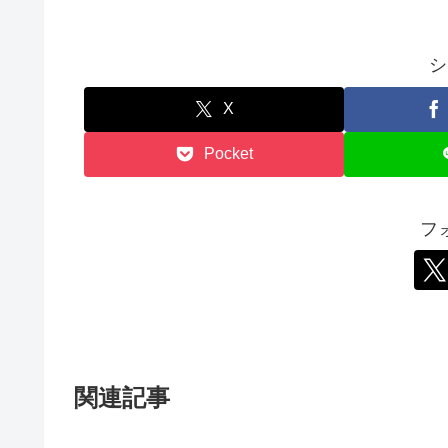
シ
X
Pocket
フ
関連記事