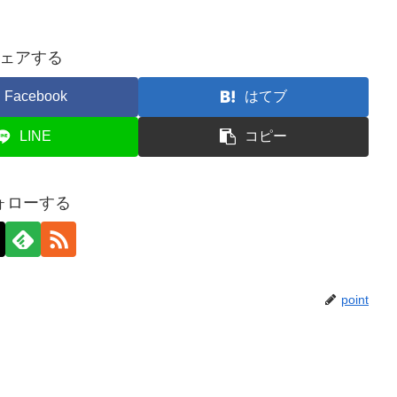
ェアする
Facebook
はてブ
LINE
コピー
ォローする
point