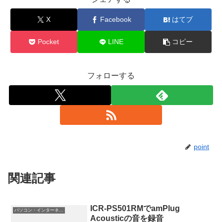
X
Facebook
はてブ
Pocket
LINE
コピー
フォローする
point
関連記事
ICR-PS501RMでamPlug
パソコン・インターネット
Acousticの音を録音