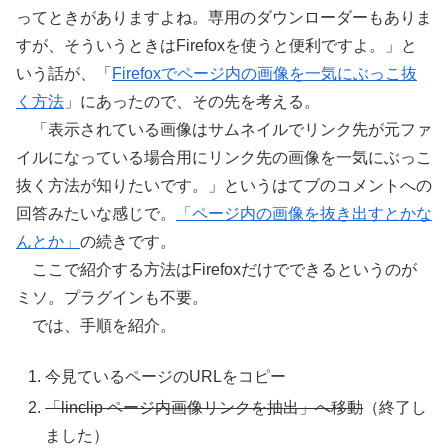
ってときがありますよね。専用のダウンローダーもありま
すが、そういうときはFirefoxを使うと便利ですよ。」と
いう話が、「
Firefoxでページ内の画像を一気にぶっこ抜
く方法
」にあったので、その先を考える。
「表示されている画像はサムネイルでリンク先が元ファ
イルになっている場合用にリンク先の画像を一気にぶっこ
抜く方法が知りたいです。」というはてブのコメントへの
回答みたいな感じで。
「ページ内の画像を抜き出すとかな
んとか」
の続きです。
ここで紹介する方法はFirefoxだけでできるというのが
ミソ。プラグインも不要。
では、手順を紹介。
今見ているページのURLをコピー
「linclip ページ内画像リンクを抽出」へ移動
（終了し
ました）