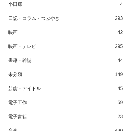
小田扉
4
日記・コラム・つぶやき
293
映画
42
映画・テレビ
295
書籍・雑誌
44
未分類
149
芸能・アイドル
45
電子工作
59
電子書籍
23
音楽
430