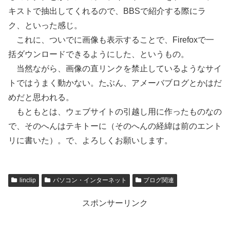
キストで抽出してくれるので、BBSで紹介する際にラ
ク、といった感じ。
これに、ついでに画像も表示することで、Firefoxで一
括ダウンロードできるようにした、というもの。
当然ながら、画像の直リンクを禁止しているようなサイ
トではうまく動かない。たぶん、アメーバブログとかはだ
めだと思われる。
もともとは、ウェブサイトの引越し用に作ったものなの
で、そのへんはテキトーに（そのへんの経緯は前のエント
リに書いた）。で、よろしくお願いします。
linclip
パソコン・インターネット
ブログ関連
スポンサーリンク