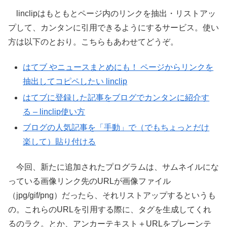
linclipはもともとページ内のリンクを抽出・リストアッ
プして、カンタンに引用できるようにするサービス。使い
方は以下のとおり。こちらもあわせてどうぞ。
はてブ やニュースまとめにも！ ページからリンクを
抽出してコピペしたい linclip
はてブに登録した記事をブログでカンタンに紹介す
る – linclip使い方
ブログの人気記事を「手動」で（でもちょっとだけ
楽して）貼り付ける
今回、新たに追加されたプログラムは、サムネイルにな
っている画像リンク先のURLが画像ファイル
（jpg/gif/png）だったら、それリストアップするというも
の。これらのURLを引用する際に、タグを生成してくれ
るのラク。とか、アンカーテキスト＋URLをプレーンテ