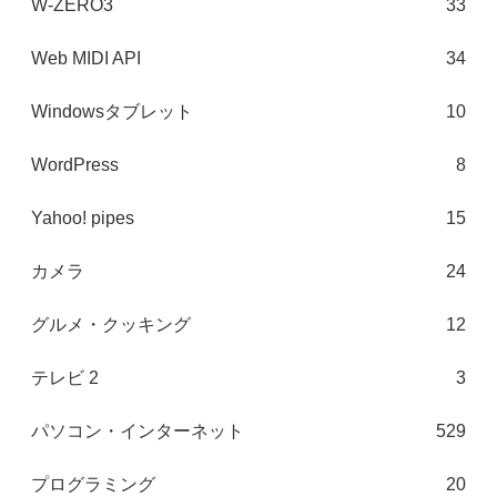
W-ZERO3
33
Web MIDI API
34
Windowsタブレット
10
WordPress
8
Yahoo! pipes
15
カメラ
24
グルメ・クッキング
12
テレビ 2
3
パソコン・インターネット
529
プログラミング
20