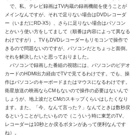
で、私、テレビ録画はTV内蔵の録画機能を使うことが
メインなんですが、それで足りない場合はDVDレコーダ
ー（いまだにRD-X5）、さらに足りない場合はパソコン
とかいう使い方をしてまして（順番は内容によって異なる
わけですが）。TVもDVDレコーダーもリモコンで操作で
きるので問題ないのですが、パソコンだとちょっと面倒。
それを解決したいと思っておりました。
パソコンで録画した番組の視聴には、パソコンのビデオ
カードのHDMI出力経由でTVで見てるわけです。でも、操
作はパソコンのキーボードまたはマウスになるわけです。
衛星放送の映画ならCMもないので操作の必要はないんで
しょうが、地上波だとCMのスキップくらいはしたくなり
ます。また、「今、なんて言った？」なんてときは数秒戻
るということがしたいもので（こういう時に東芝のTV、
レコーダーは10秒とか戻るボタンがあって便利なんです
ね）。