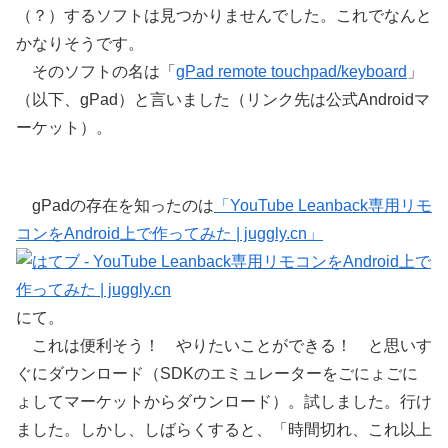
（？）するソフトは見つかりませんでした。これでなんと
かなりそうです。
そのソフトの名は「
gPad remote touchpad/keyboard
」
（以下、gPad）と言いました（リンク先は公式Androidマ
ーケット）。
gPadの存在を知ったのは
「YouTube Leanback専用リモ
コンをAndroid上で作ってみた | juggly.cn」
にて。
これは便利そう！ やりたいことができる！ と思いす
ぐにダウンロード（SDKのエミュレーターをごにょごに
ょしてマーケットからダウンロード）。試しました。行け
ました。しかし、しばらくすると、「時間切れ、これ以上