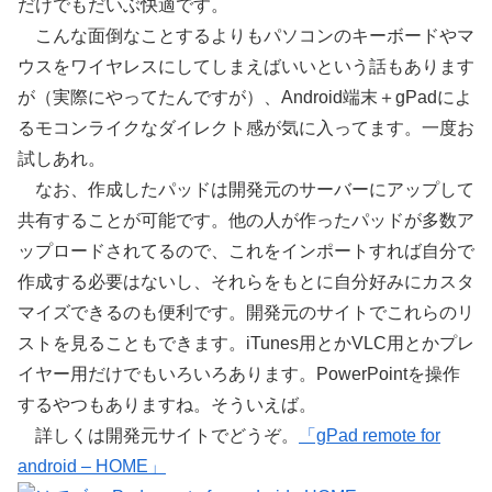
だけでもだいぶ快適です。
こんな面倒なことするよりもパソコンのキーボードやマ
ウスをワイヤレスにしてしまえばいいという話もあります
が（実際にやってたんですが）、Android端末＋gPadによ
るモコンライクなダイレクト感が気に入ってます。一度お
試しあれ。
なお、作成したパッドは開発元のサーバーにアップして
共有することが可能です。他の人が作ったパッドが多数ア
ップロードされてるので、これをインポートすれば自分で
作成する必要はないし、それらをもとに自分好みにカスタ
マイズできるのも便利です。開発元のサイトでこれらのリ
ストを見ることもできます。iTunes用とかVLC用とかプレ
イヤー用だけでもいろいろあります。PowerPointを操作
するやつもありますね。そういえば。
詳しくは開発元サイトでどうぞ。
「gPad remote for
android – HOME」