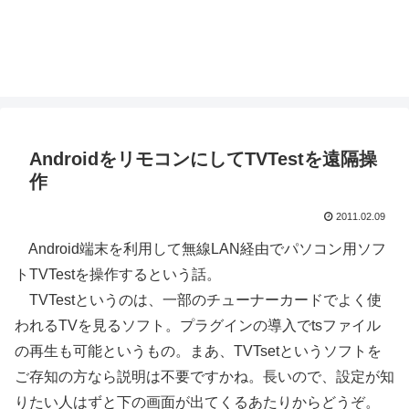
AndroidをリモコンにしてTVTestを遠隔操
作
2011.02.09
Android端末を利用して無線LAN経由でパソコン用ソフ
トTVTestを操作するという話。
TVTestというのは、一部のチューナーカードでよく使
われるTVを見るソフト。プラグインの導入でtsファイル
の再生も可能というもの。まあ、TVTsetというソフトを
ご存知の方なら説明は不要ですかね。長いので、設定が知
りたい人はずと下の画面が出てくるあたりからどうぞ。