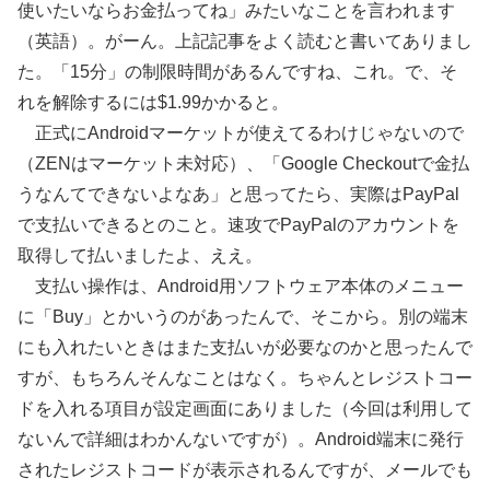
使いたいならお金払ってね」みたいなことを言われます
（英語）。がーん。上記記事をよく読むと書いてありまし
た。「15分」の制限時間があるんですね、これ。で、そ
れを解除するには$1.99かかると。
正式にAndroidマーケットが使えてるわけじゃないので
（ZENはマーケット未対応）、「Google Checkoutで金払
うなんてできないよなあ」と思ってたら、実際はPayPal
で支払いできるとのこと。速攻でPayPalのアカウントを
取得して払いましたよ、ええ。
支払い操作は、Android用ソフトウェア本体のメニュー
に「Buy」とかいうのがあったんで、そこから。別の端末
にも入れたいときはまた支払いが必要なのかと思ったんで
すが、もちろんそんなことはなく。ちゃんとレジストコー
ドを入れる項目が設定画面にありました（今回は利用して
ないんで詳細はわかんないですが）。Android端末に発行
されたレジストコードが表示されるんですが、メールでも