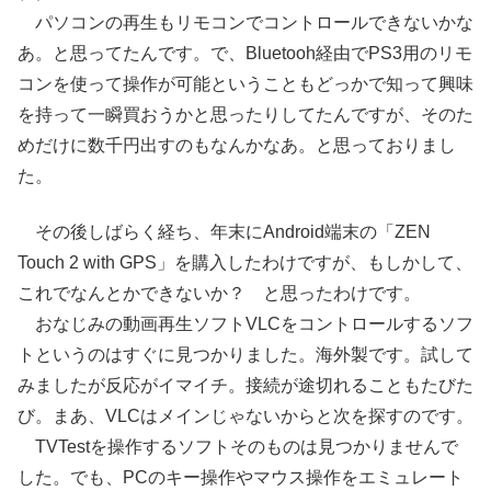
パソコンの再生もリモコンでコントロールできないかな
あ。と思ってたんです。で、Bluetooh経由でPS3用のリモ
コンを使って操作が可能ということもどっかで知って興味
を持って一瞬買おうかと思ったりしてたんですが、そのた
めだけに数千円出すのもなんかなあ。と思っておりまし
た。
その後しばらく経ち、年末にAndroid端末の「ZEN
Touch 2 with GPS」を購入したわけですが、もしかして、
これでなんとかできないか？ と思ったわけです。
おなじみの動画再生ソフトVLCをコントロールするソフ
トというのはすぐに見つかりました。海外製です。試して
みましたが反応がイマイチ。接続が途切れることもたびた
び。まあ、VLCはメインじゃないからと次を探すのです。
TVTestを操作するソフトそのものは見つかりませんで
した。でも、PCのキー操作やマウス操作をエミュレート