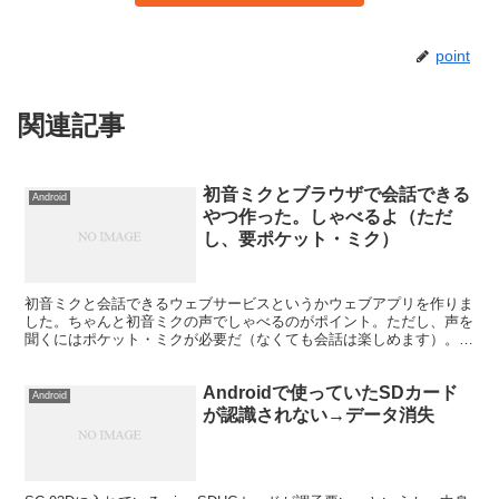
point
関連記事
初音ミクとブラウザで会話できる
Android
やつ作った。しゃべるよ（ただ
し、要ポケット・ミク）
初音ミクと会話できるウェブサービスというかウェブアプリを作りま
した。ちゃんと初音ミクの声でしゃべるのがポイント。ただし、声を
聞くにはポケット・ミクが必要だ（なくても会話は楽しめます）。こ
んな感じ↓で遊びます（動画は現在のバージョンとはちょっ...
Androidで使っていたSDカード
Android
が認識されない→データ消失