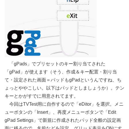
「gPads」でプリセットのキー割り当てされた
「gPad」が使えます（そう、作成＆キー配置・割り当
て・設定された画面＝パッドもgPadというんですね、ち
ょっとややこしい。以下はパッドとしましょうか）。テン
キーとかがすでに用意されてます。
今回はTVTest用に自作するので「eDitor」を選択。メニ
ューボタンの「Insert」、再度メニューボタンで「Edit
gPad Settings」で新規に作成されたパッド全般の設定画
面に移るので、名前などを設定。グリッド表示をONにす