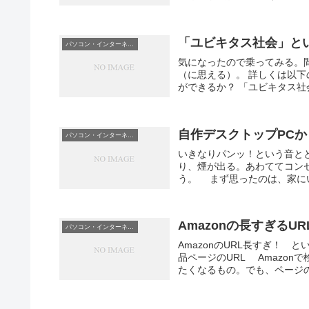
「ユビキタス社会」と
パソコン・インターネット
気になったので乗ってみる。
（に思える）。 詳しくは以
ができるか？ 「ユビキタス
自作デスクトップPC
パソコン・インターネット
いきなりパンッ！という音と
り、煙が出る。あわててコン
う。 まず思ったのは、家にい
Amazonの長すぎるU
パソコン・インターネット
AmazonのURL長すぎ！ 
品ページのURL Amazo
たくなるもの。でも、ページのU