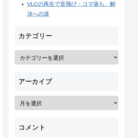
VLCの再生で音飛び・コマ落ち、解
決への道
カテゴリー
アーカイブ
コメント