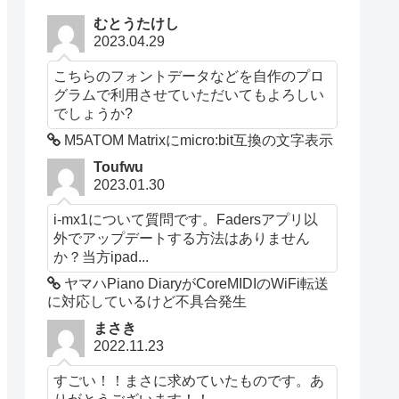
むとうたけし
2023.04.29
こちらのフォントデータなどを自作のプロ
グラムで利用させていただいてもよろしい
でしょうか?
M5ATOM Matrixにmicro:bit互換の文字表示
Toufwu
2023.01.30
i-mx1について質問です。Fadersアプリ以
外でアップデートする方法はありません
か？当方ipad...
ヤマハPiano DiaryがCoreMIDIのWiFi転送
に対応しているけど不具合発生
まさき
2022.11.23
すごい！！まさに求めていたものです。あ
りがとうございます！！