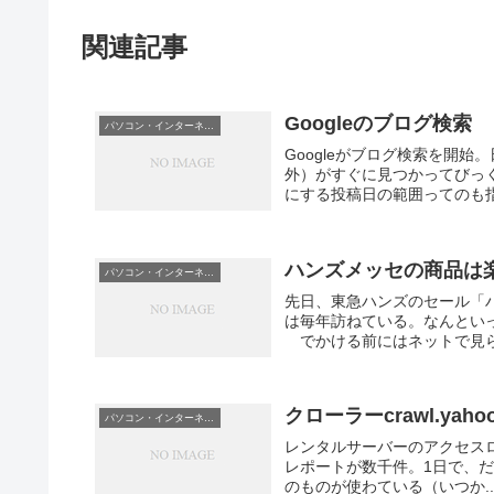
関連記事
Googleのブログ検索
パソコン・インターネット
Googleがブログ検索を開
外）がすぐに見つかってびっ
にする投稿日の範囲ってのも指
ハンズメッセの商品は
パソコン・インターネット
先日、東急ハンズのセール「
は毎年訪ねている。なんとい
でかける前にはネットで見られ
クローラーcrawl.ya
パソコン・インターネット
レンタルサーバーのアクセスログを見
レポートが数千件。1日で、だ。 
のものが使わている（いつか..