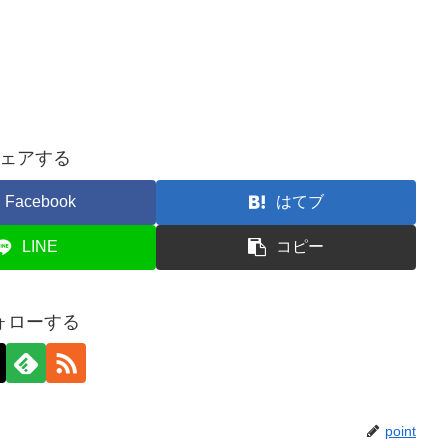
ェアする
Facebook
はてブ
LINE
コピー
ォローする
point