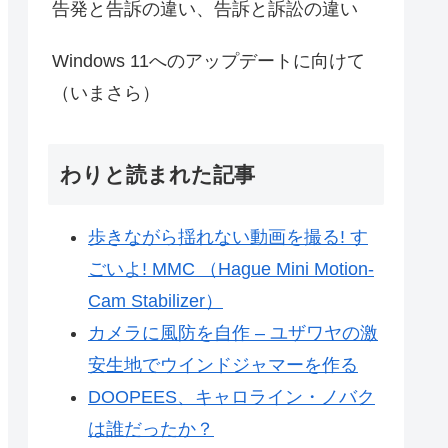
告発と告訴の違い、告訴と訴訟の違い
Windows 11へのアップデートに向けて
（いまさら）
わりと読まれた記事
歩きながら揺れない動画を撮る! す
ごいよ! MMC （Hague Mini Motion-
Cam Stabilizer）
カメラに風防を自作 – ユザワヤの激
安生地でウインドジャマーを作る
DOOPEES、キャロライン・ノバク
は誰だったか？