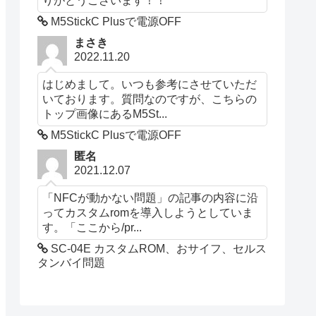
M5StickC Plusで電源OFF
まさき
2022.11.20
はじめまして。いつも参考にさせていただ
いております。質問なのですが、こちらの
トップ画像にあるM5St...
M5StickC Plusで電源OFF
匿名
2021.12.07
「NFCが動かない問題」の記事の内容に沿
ってカスタムromを導入しようとしていま
す。「ここから/pr...
SC-04E カスタムROM、おサイフ、セルス
タンバイ問題