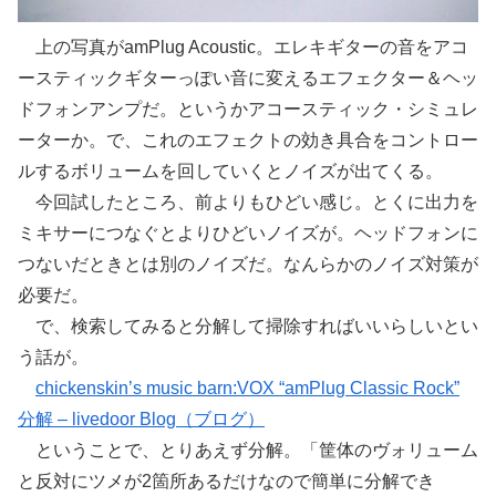
上の写真がamPlug Acoustic。エレキギターの音をアコ
ースティックギターっぽい音に変えるエフェクター＆ヘッ
ドフォンアンプだ。というかアコースティック・シミュレ
ーターか。で、これのエフェクトの効き具合をコントロー
ルするボリュームを回していくとノイズが出てくる。
今回試したところ、前よりもひどい感じ。とくに出力を
ミキサーにつなぐとよりひどいノイズが。ヘッドフォンに
つないだときとは別のノイズだ。なんらかのノイズ対策が
必要だ。
で、検索してみると分解して掃除すればいいらしいとい
う話が。
chickenskin’s music barn:VOX “amPlug Classic Rock”
分解 – livedoor Blog（ブログ）
ということで、とりあえず分解。「筐体のヴォリューム
と反対にツメが2箇所あるだけなので簡単に分解でき