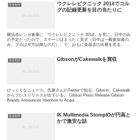
ウクレレピクニック 2014でコル
音楽制作
グの記録更新を目の当たりに
横浜赤レンガ倉庫に「ウクレレピクニック 2014」を見に。日中のみ
の予定だったので、ステージはまったく見ず（日中は一般参加者の
み、プロは夕方以降なのだ）。で、おもに楽器店の出展を見る。
キワヤで力木剥がれてるから2000円、どっか不具合が...
GibsonがCakewalkを買収
音楽制作
びっくりなニュース。氏家さんのTwitterで知る。Gibson、Cakewalk
からプレスリリースが出ている。 Gibson Press Release Gibson
Brands Announces Intention to Acqui...
IK Multimedia StompIOが円高と
音楽制作
かで激安な話