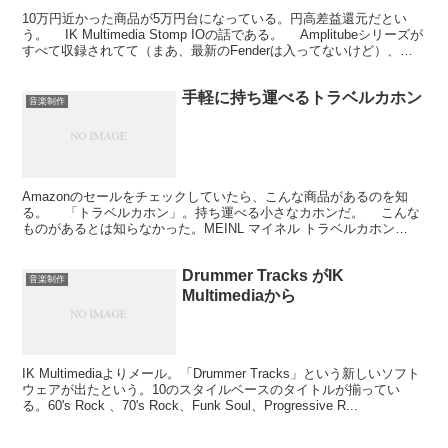
10万円近かった商品が5万円台になっている。円高差益還元だとい
う。 IK Multimedia Stomp IOの話である。 Amplitubeシリーズが
すべて収録されてて（まあ、最新のFenderは入ってないけど）、ハ
ードウェアのコン...
手軽に持ち運べるトラベルカホン
音楽制作
Amazonのセールをチェックしていたら、こんな商品があるのを知
る。 「トラベルカホン」。持ち運べる小さなカホンだ。 こんな
ものがあるとは知らなかった。MEINL マイネル トラベルカホン
TCAJ1BKというやつ。この商品は通常5,1...
Drummer Tracks がIK
音楽制作
Multimediaから
IK Multimediaよりメール。「Drummer Tracks」という新しいソフト
ウェアが出たという。10のスタイルベースのタイトルが揃ってい
る。60's Rock 、70's Rock、Funk Soul、Progressive R...