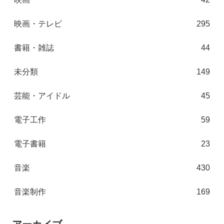
映画・テレビ
295
書籍・雑誌
44
未分類
149
芸能・アイドル
45
電子工作
59
電子書籍
23
音楽
430
音楽制作
169