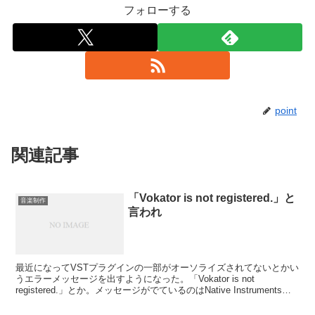
フォローする
point
関連記事
「Vokator is not registered.」と
音楽制作
言われ
最近になってVSTプラグインの一部がオーソライズされてないとかい
うエラーメッセージを出すようになった。「Vokator is not
registered.」とか。メッセージがでているのはNative Instrumentsの
Vokator...