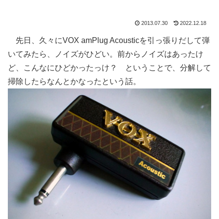
2013.07.30
2022.12.18
先日、久々にVOX amPlug Acousticを引っ張りだして弾
いてみたら、ノイズがひどい。前からノイズはあったけ
ど、こんなにひどかったっけ？ ということで、分解して
掃除したらなんとかなったという話。