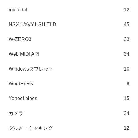
micro:bit
12
NSX-1/eVY1 SHIELD
45
W-ZERO3
33
Web MIDI API
34
Windowsタブレット
10
WordPress
8
Yahoo! pipes
15
カメラ
24
グルメ・クッキング
12