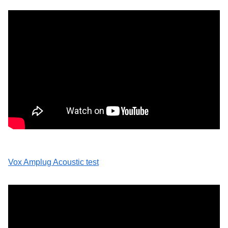
Vox Amplug Acoustic test