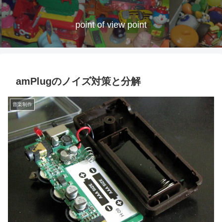
point of view point
amPlugのノイズ対策と分解
音楽制作