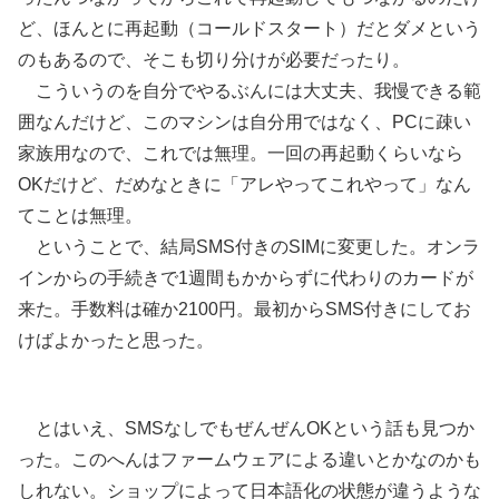
ど、ほんとに再起動（コールドスタート）だとダメという
のもあるので、そこも切り分けが必要だったり。
こういうのを自分でやるぶんには大丈夫、我慢できる範
囲なんだけど、このマシンは自分用ではなく、PCに疎い
家族用なので、これでは無理。一回の再起動くらいなら
OKだけど、だめなときに「アレやってこれやって」なん
てことは無理。
ということで、結局SMS付きのSIMに変更した。オンラ
インからの手続きで1週間もかからずに代わりのカードが
来た。手数料は確か2100円。最初からSMS付きにしてお
けばよかったと思った。
とはいえ、SMSなしでもぜんぜんOKという話も見つか
った。このへんはファームウェアによる違いとかなのかも
しれない。ショップによって日本語化の状態が違うような