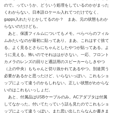
ので。っていうか、どういう処理をしているのかがまった
くわからない。日本語ロケール入れてつだけでなく、
gapps入れたりとかしてるのか？ まあ、元の状態もわか
らないのだけども。
あと、保護フィルムについてもメモ。ぺらぺらのフィル
ムみたいなのが最初に貼ってあり。まあ、これはすぐ捨て
る。よく見るとさらにちゃんとしたやつが貼ってある。よ
うに見える。怖いのでそれははがさない。一応、フロント
カメラのレンズの回りと通話用のスピーカーらしきやつ
（上の中央）もちゃんと切り抜かれてあるやつ。別途買う
必要があるかと思ったけど、いらないっぽい。これもショ
ップによって違うのかもしれない。正しい状態がわからな
いのはこれもいっしょだ。
あと、付属品はUSBケーブルのみ。ACアダプタは付属
してなかった。付いてたっていう話も見たのでこれもショ
ップによって違うっぽい。また思い出したらなんか書きま