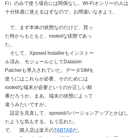
Fi）のみで使う場合には関係なし。Wi-Fiオンリーの人は
十分快適に使えるはずなので、お間違いなきよう。
で、まず本体の状態なのだけど、買っ
た時からもともと、rootedな状態であっ
た。
そして、Xposed Installerもインストー
ル済み、モジュールとしてDatasim
Patcherも導入されていた。データSIMを
使うにはこれらが必要、そのためには
rootedな端末が必要というのが正しい順
番だろうか。まあ、端末の状態によって
違うみたいですが。
設定を見直して、xposedのバージョンアップとかはし
たような気もする。もう忘れた。
で、 購入店は楽天の
TABTAB
だ。