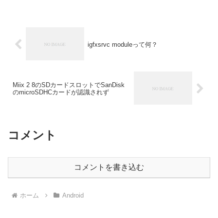
igfxsrvc moduleって何？
Miix 2 8のSDカードスロットでSanDisk
のmicroSDHCカードが認識されず
コメント
コメントを書き込む
ホーム
Android