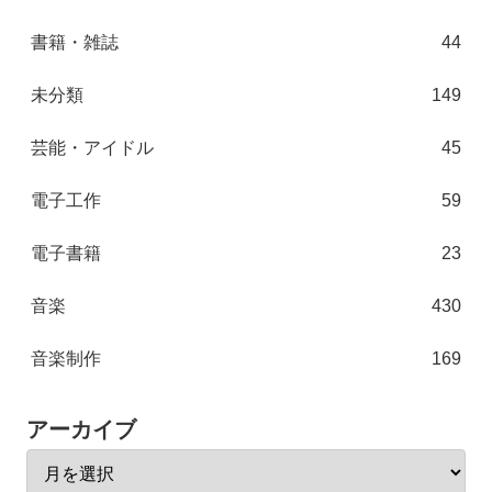
書籍・雑誌
44
未分類
149
芸能・アイドル
45
電子工作
59
電子書籍
23
音楽
430
音楽制作
169
アーカイブ