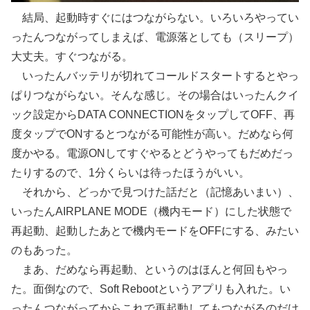
結局、起動時すぐにはつながらない。いろいろやってい
ったんつながってしまえば、電源落としても（スリープ）
大丈夫。すぐつながる。
いったんバッテリが切れてコールドスタートするとやっ
ぱりつながらない。そんな感じ。その場合はいったんクイ
ック設定からDATA CONNECTIONをタップしてOFF、再
度タップでONするとつながる可能性が高い。だめなら何
度かやる。電源ONしてすぐやるとどうやってもだめだっ
たりするので、1分くらいは待ったほうがいい。
それから、どっかで見つけた話だと（記憶あいまい）、
いったんAIRPLANE MODE（機内モード）にした状態で
再起動、起動したあとで機内モードをOFFにする、みたい
のもあった。
まあ、だめなら再起動、というのはほんと何回もやっ
た。面倒なので、Soft Rebootというアプリも入れた。い
ったんつながってからこれで再起動してもつながるのだけ