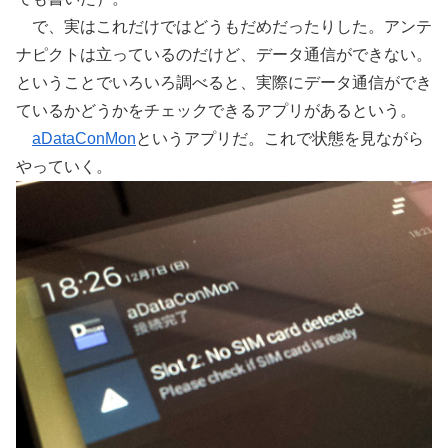
で、実はこれだけではどうもだめだったりした。アンテ
ナピクトは立っているのだけど、データ通信ができない。
ということでいろいろ調べると、実際にデータ通信ができ
ているかどうかをチェックできるアプリがあるという。
aDataConMon
というアプリだ。これで状態を見ながら
やっていく。