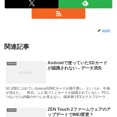
point
関連記事
Androidで使っていたSDカード
Android
が認識されない→データ消失
SC-03Dに入れているmicroSDHCカードが調子悪い。というか、中身
が消えた。 昨日、ふと気づくとカードが認識されていない。PCに
つないだら内蔵のやつしか見えない。端末側でESエクスプローラー
で見ても認識されてない模様。抜き出して、...
ZEN Touch 2ファームウェアのア
Android
ップデートでIMEI変更？