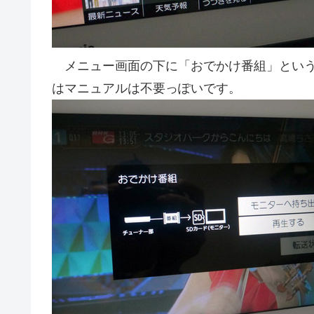
メニュー画面の下に「おでかけ番組」という
はマニュアルは不要っぽいです。