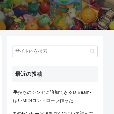
最近の投稿
手持ちのシンセに追加できるD-Beamっ
ぽいMIDIコントローラ作った
ToFセンサー VL53LOX について調べて