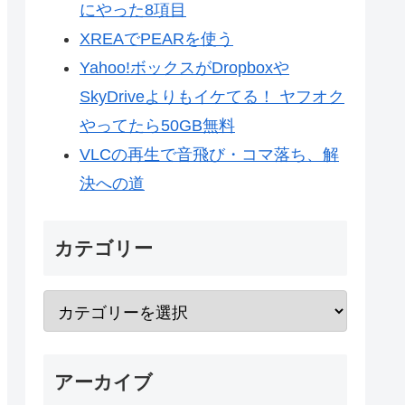
にやった8項目
XREAでPEARを使う
Yahoo!ボックスがDropboxや
SkyDriveよりもイケてる！ ヤフオク
やってたら50GB無料
VLCの再生で音飛び・コマ落ち、解
決への道
カテゴリー
アーカイブ