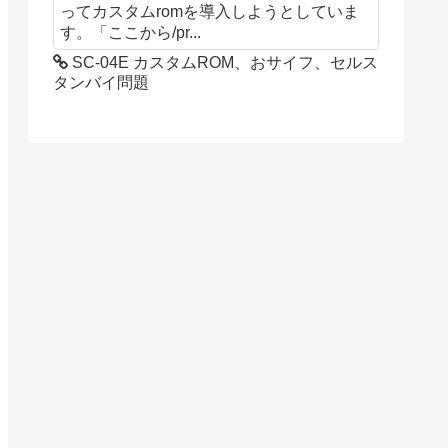
ってカスタムromを導入しようとしていま
す。「ここから/pr...
SC-04E カスタムROM、おサイフ、セルス
タンバイ問題