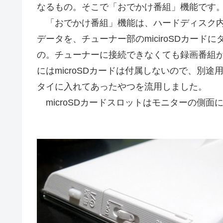
なるもの。そこで「おでかけ番組」機能です
「おでかけ番組」機能は、ハードディスク内
データを、チューナー部のmiciroSDカー
の。チューナーに接続できなくても録画番組
にはmicroSDカードは付属しないので、別
タイに入れてあったやつを流用しました。
microSDカードスロットはモニターの側面