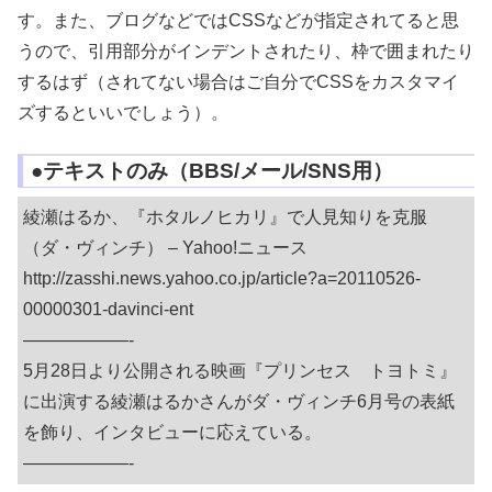
す。また、ブログなどではCSSなどが指定されてると思
うので、引用部分がインデントされたり、枠で囲まれたり
するはず（されてない場合はご自分でCSSをカスタマイ
ズするといいでしょう）。
●テキストのみ（BBS/メール/SNS用）
綾瀬はるか、『ホタルノヒカリ』で人見知りを克服
（ダ・ヴィンチ） – Yahoo!ニュース
http://zasshi.news.yahoo.co.jp/article?a=20110526-
00000301-davinci-ent
——————-
5月28日より公開される映画『プリンセス トヨトミ』
に出演する綾瀬はるかさんがダ・ヴィンチ6月号の表紙
を飾り、インタビューに応えている。
——————-