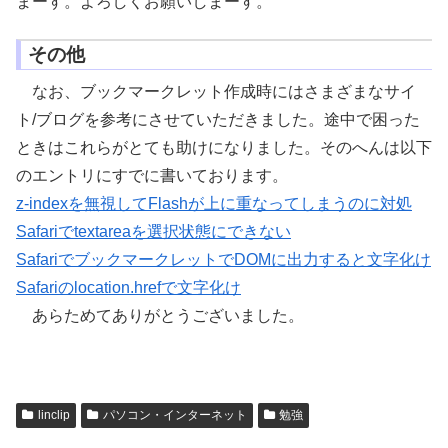
まーす。よろしくお願いしまーす。
その他
なお、ブックマークレット作成時にはさまざまなサイ
ト/ブログを参考にさせていただきました。途中で困った
ときはこれらがとても助けになりました。そのへんは以下
のエントリにすでに書いております。
z-indexを無視してFlashが上に重なってしまうのに対処
Safariでtextareaを選択状態にできない
SafariでブックマークレットでDOMに出力すると文字化け
Safariのlocation.hrefで文字化け
あらためてありがとうございました。
linclip
パソコン・インターネット
勉強