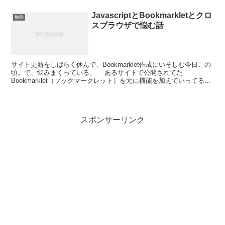
JavascriptとBookmarkletとクロ
勉強
スブラウザで悩む話
サイト更新をしばらく休んで、Bookmarklet作成にいそしむ今日この
頃。で、悩みまくっている。 あるサイトで公開されてた
Bookmarklet（ブックマークレット）を元に機能を加えていってるの
ですが。IEだとうまく動くものがFiref...
スポンサーリンク