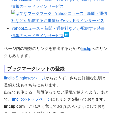
情報のヘッドラインサービス
Yahoo!ニュース – 新聞・通信社などが配信する時事
情報のヘッドラインサービス
ページ内の複数のリンクを抽出するための
linclip
へのリン
クもあります。
ブックマークレットの登録
linclip Singlesのページ
からどうぞ。さらに詳細な説明と
登録方法もそちらにあります。
出先でも使える、普段使ってない環境で使えるよう、あと
で、
linclipのトップページ
にもリンクを貼っておきます。
linclip.com
これさえ覚えておけばいいようにしておき