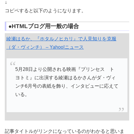
↓
コピペすると以下のようになります。
●HTMLブログ用一般の場合
綾瀬はるか、『ホタルノヒカリ』で人見知りを克服
（ダ・ヴィンチ） – Yahoo!ニュース
5月28日より公開される映画『プリンセス ト
ヨトミ』に出演する綾瀬はるかさんがダ・ヴィ
ンチ6月号の表紙を飾り、インタビューに応えて
いる。
記事タイトルがリンクになっているのがわかると思いま