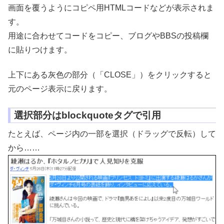
画面を覆うようにコピペ用HTMLコードなどが表示されま
す。
用途に合わせてコードをコピー、ブログやBBSの投稿欄
に貼りつけます。
上下にある灰色の部分（「CLOSE」）をクリックすると
元のページ表示に戻ります。
選択部分はblockquoteタグで引用
たとえば、ページ内の一部を選択（ドラッグで反転）して
から……