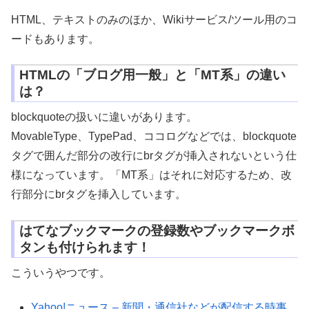
HTML、テキストのみのほか、Wikiサービス/ツール用のコ
ードもあります。
HTMLの「ブログ用一般」と「MT系」の違い
は？
blockquoteの扱いに違いがあります。
MovableType、TypePad、ココログなどでは、blockquote
タグで囲んだ部分の改行にbrタグが挿入されないという仕
様になっています。「MT系」はそれに対応するため、改
行部分にbrタグを挿入しています。
はてなブックマークの登録数やブックマークボ
タンも付けられます！
こういうやつです。
Yahoo!ニュース – 新聞・通信社などが配信する時事