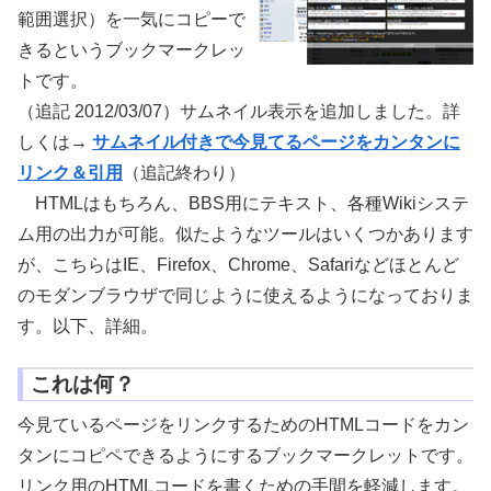
範囲選択）を一気にコピーで
きるというブックマークレッ
トです。
（追記 2012/03/07）サムネイル表示を追加しました。詳
しくは→
サムネイル付きで今見てるページをカンタンに
リンク＆引用
（追記終わり）
HTMLはもちろん、BBS用にテキスト、各種Wikiシステ
ム用の出力が可能。似たようなツールはいくつかあります
が、こちらはIE、Firefox、Chrome、Safariなどほとんど
のモダンブラウザで同じように使えるようになっておりま
す。以下、詳細。
これは何？
今見ているページをリンクするためのHTMLコードをカン
タンにコピペできるようにするブックマークレットです。
リンク用のHTMLコードを書くための手間を軽減します。