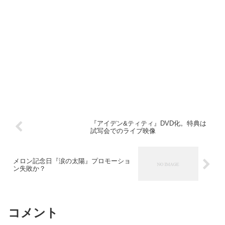
『アイデン&ティティ』DVD化。特典は
試写会でのライブ映像
メロン記念日『涙の太陽』プロモーショ
ン失敗か？
コメント