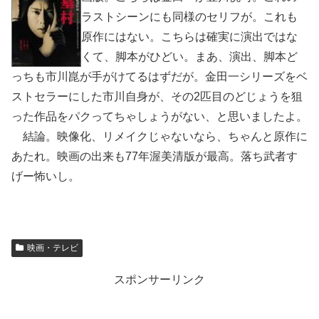
ラストシーンにも同様のセリフが。これも
原作にはない。こちらは確実に演出ではな
くて、脚本がひどい。まあ、演出、脚本ど
っちも市川崑が手がけてるはずだが。金田一シリーズをベ
ストセラーにした市川自身が、その2匹目のどじょうを狙
った作品をパクってちゃしょうがない、と思いましたよ。
結論。映像化、リメイクじゃないなら、ちゃんと原作に
あたれ。映画の出来も77年渥美清版が最高。落ち武者す
げー怖いし。
映画・テレビ
スポンサーリンク