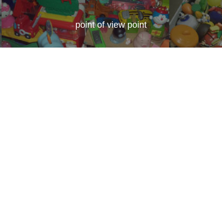
point of view point