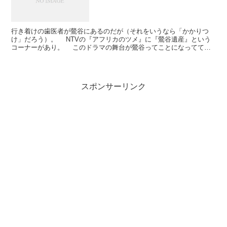
行き着けの歯医者が鶯谷にあるのだが（それをいうなら「かかりつ
け」だろう）。 NTVの『アフリカのツメ』に『鶯谷遺産』という
コーナーがあり。 このドラマの舞台が鶯谷ってことになってて。
そこで、こういうコーナーができたのだった。たぶんこの1...
スポンサーリンク