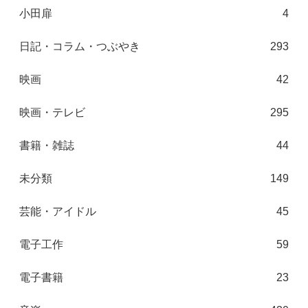
小田扉
4
日記・コラム・つぶやき
293
映画
42
映画・テレビ
295
書籍・雑誌
44
未分類
149
芸能・アイドル
45
電子工作
59
電子書籍
23