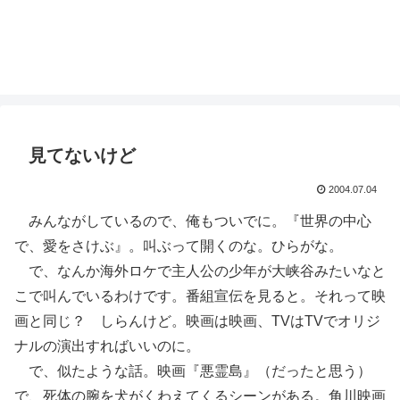
見てないけど
2004.07.04
みんながしているので、俺もついでに。『世界の中心
で、愛をさけぶ』。叫ぶって開くのな。ひらがな。
で、なんか海外ロケで主人公の少年が大峡谷みたいなと
こで叫んでいるわけです。番組宣伝を見ると。それって映
画と同じ？ しらんけど。映画は映画、TVはTVでオリジ
ナルの演出すればいいのに。
で、似たような話。映画『悪霊島』（だったと思う）
で、死体の腕を犬がくわえてくるシーンがある。角川映画